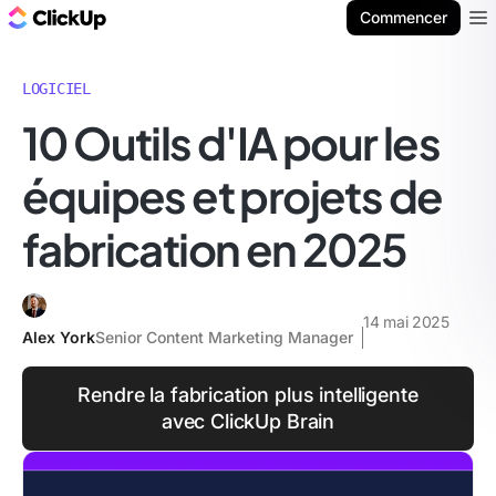
ClickUp Blog
Commencer
Ope
LOGICIEL
10 Outils d'IA pour les
équipes et projets de
fabrication en 2025
14 mai 2025
Alex York
Senior Content Marketing Manager
Rendre la fabrication plus intelligente
avec ClickUp Brain