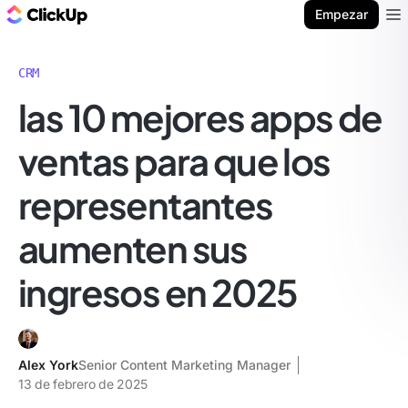
ClickUp Blog
Empezar
Ope
CRM
las 10 mejores apps de
ventas para que los
representantes
aumenten sus
ingresos en 2025
Alex York
Senior Content Marketing Manager
13 de febrero de 2025