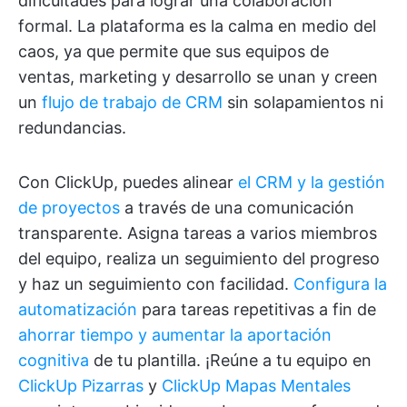
dificultades para lograr una colaboración
formal. La plataforma es la calma en medio del
caos, ya que permite que sus equipos de
ventas, marketing y desarrollo se unan y creen
un
flujo de trabajo de CRM
sin solapamientos ni
redundancias.
Con ClickUp, puedes alinear
el CRM y la gestión
de proyectos
a través de una comunicación
transparente. Asigna tareas a varios miembros
del equipo, realiza un seguimiento del progreso
y haz un seguimiento con facilidad.
Configura la
automatización
para tareas repetitivas a fin de
ahorrar tiempo y aumentar la aportación
cognitiva
de tu plantilla. ¡Reúne a tu equipo en
ClickUp Pizarras
y
ClickUp Mapas Mentales