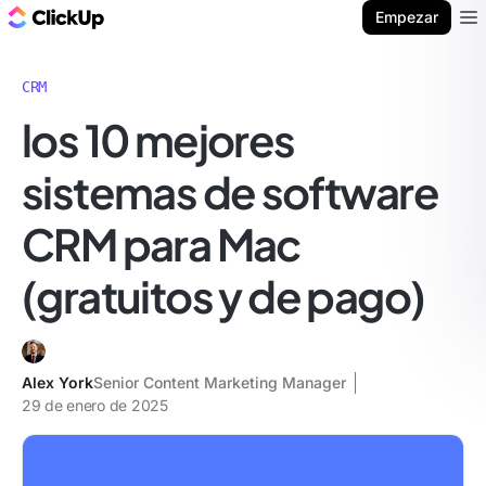
ClickUp Blog
Empezar
Ope
CRM
los 10 mejores
sistemas de software
CRM para Mac
(gratuitos y de pago)
Alex York
Senior Content Marketing Manager
29 de enero de 2025