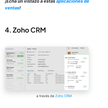
¡Echa un vistazo a estas
aplicaciones de
ventas
!
4. Zoho CRM
a través de
Zoho CRM