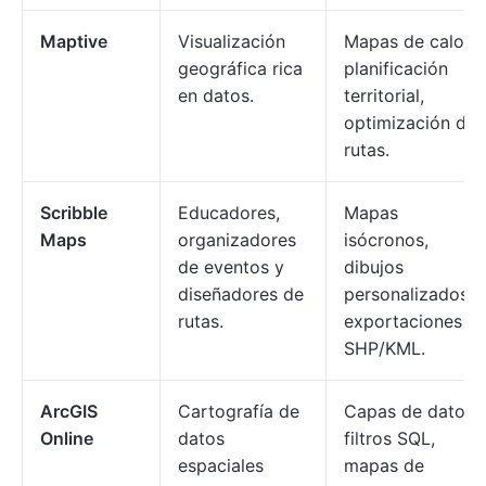
Maptive
Visualización
Mapas de calor,
geográfica rica
planificación
en datos.
territorial,
optimización de
rutas.
Scribble
Educadores,
Mapas
Maps
organizadores
isócronos,
de eventos y
dibujos
diseñadores de
personalizados,
rutas.
exportaciones
SHP/KML.
ArcGIS
Cartografía de
Capas de datos,
Online
datos
filtros SQL,
espaciales
mapas de