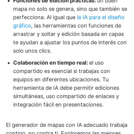
Funciones de edición prácticas:
un buen
mapa no solo se genera, sino que también se
perfecciona. Al igual que
la IA para el diseño
gráfico
, las herramientas con funciones de
arrastrar y soltar y edición basada en capas
te ayudan a ajustar los puntos de interés con
solo unos clics.
Colaboración en tiempo real:
el uso
compartido es esencial si trabajas con
equipos en diferentes ubicaciones. Tu
herramienta de IA debe permitir ediciones
simultáneas, uso compartido de enlaces y
integración fácil en presentaciones.
El generador de mapas con IA adecuado trabaja
contigo, no contra ti. Exploremos las mejores