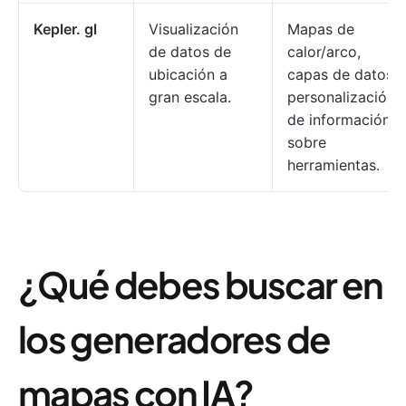
Kepler. gl
Visualización
Mapas de
de datos de
calor/arco,
ubicación a
capas de datos,
gran escala.
personalización
de información
sobre
herramientas.
¿Qué debes buscar en
los generadores de
mapas con IA?