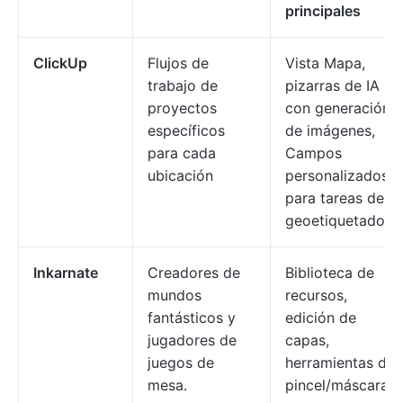
principales
ClickUp
Flujos de
Vista Mapa,
trabajo de
pizarras de IA
proyectos
con generación
específicos
de imágenes,
para cada
Campos
ubicación
personalizados
para tareas de
geoetiquetado.
Inkarnate
Creadores de
Biblioteca de
mundos
recursos,
fantásticos y
edición de
jugadores de
capas,
juegos de
herramientas de
mesa.
pincel/máscara.