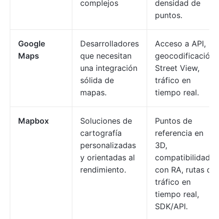
complejos
densidad de
puntos.
Google
Desarrolladores
Acceso a API,
Maps
que necesitan
geocodificación,
una integración
Street View,
sólida de
tráfico en
mapas.
tiempo real.
Mapbox
Soluciones de
Puntos de
cartografía
referencia en
personalizadas
3D,
y orientadas al
compatibilidad
rendimiento.
con RA, rutas de
tráfico en
tiempo real,
SDK/API.