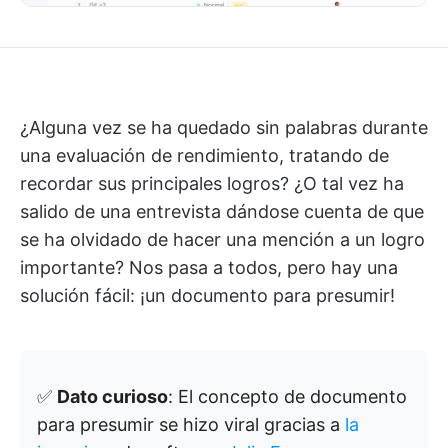
¿Alguna vez se ha quedado sin palabras durante
una evaluación de rendimiento, tratando de
recordar sus principales logros? ¿O tal vez ha
salido de una entrevista dándose cuenta de que
se ha olvidado de hacer una mención a un logro
importante? Nos pasa a todos, pero hay una
solución fácil: ¡un documento para presumir!
✅
Dato curioso
: El concepto de documento
para presumir se hizo viral gracias a
la