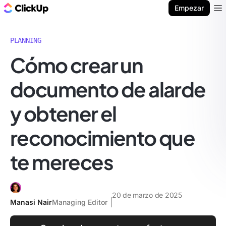
ClickUp Blog
Empezar
Ope
PLANNING
Cómo crear un
documento de alarde
y obtener el
reconocimiento que
te mereces
20 de marzo de 2025
Manasi Nair
Managing Editor