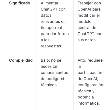
Significado
Alimentar
Trabajar con
ChatGPT con
OpenAI para
datos
modificar el
relevantes en
modelo
tiempo real
central de
para dar forma
ChatGPT con
a las
sus datos.
respuestas.
Complejidad
Bajo: no se
Alto: requiere
necesitan
la
conocimientos
participación
de código ni
de OpenAI,
técnicos.
configuración
técnica y
potencia
informática.