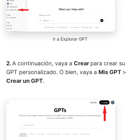
Ir a Explorar GPT
2.
A continuación, vaya a
Crear
para crear su
GPT personalizado. O bien, vaya a
Mis GPT
>
Crear un GPT
.