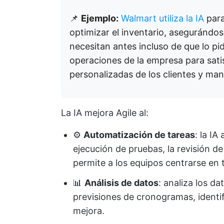
📌
Ejemplo:
Walmart utiliza la IA
para
optimizar el inventario, asegurándos
necesitan antes incluso de que lo pid
operaciones de la empresa para sati
personalizadas de los clientes y mant
La IA mejora Agile al:
⚙️
Automatización de tareas
: la IA
ejecución de pruebas, la revisión d
permite a los equipos centrarse en
📊
Análisis de datos
: analiza los d
previsiones de cronogramas, identif
mejora.