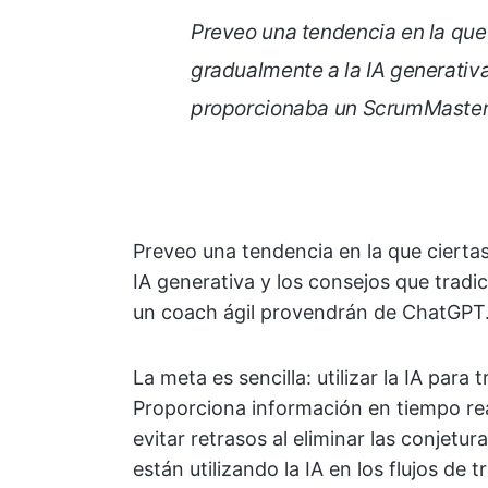
Preveo una tendencia en la que
gradualmente a la IA generativ
proporcionaba un ScrumMaster 
Preveo una tendencia en la que cierta
IA generativa y los consejos que tra
un coach ágil provendrán de ChatGPT
La meta es sencilla: utilizar la IA para
Proporciona información en tiempo rea
evitar retrasos al eliminar las conjetu
están utilizando la IA en los flujos de t