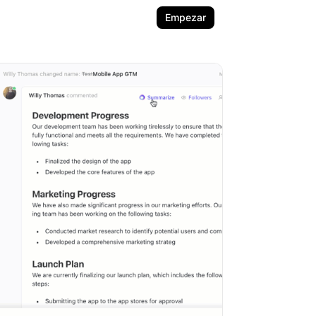
Empezar