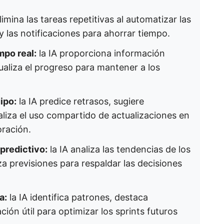
limina las tareas repetitivas al automatizar las
y las notificaciones para ahorrar tiempo.
mpo real:
la IA proporciona información
sualiza el progreso para mantener a los
ipo:
la IA predice retrasos, sugiere
liza el uso compartido de actualizaciones en
oración.
predictivo:
la IA analiza las tendencias de los
iza previsiones para respaldar las decisiones
a:
la IA identifica patrones, destaca
ión útil para optimizar los sprints futuros