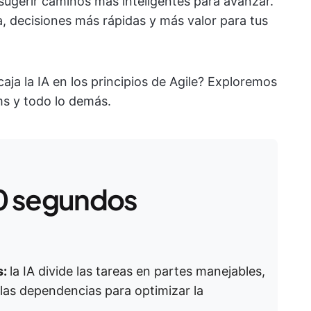
y sugerir caminos más inteligentes para avanzar.
a, decisiones más rápidas y más valor para tus
ja la IA en los principios de Agile? Exploremos
ms y todo lo demás.
0 segundos
s:
la IA divide las tareas en partes manejables,
 las dependencias para optimizar la