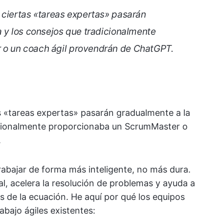
 ciertas «tareas expertas» pasarán
a y los consejos que tradicionalmente
o un coach ágil provendrán de ChatGPT.
s «tareas expertas» pasarán gradualmente a la
dicionalmente proporcionaba un ScrumMaster o
.
 trabajar de forma más inteligente, no más dura.
l, acelera la resolución de problemas y ayuda a
ras de la ecuación. He aquí por qué los equipos
rabajo ágiles existentes: