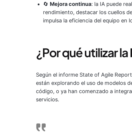
🔄
Mejora continua
: la IA puede re
rendimiento, destacar los cuellos de
impulsa la eficiencia del equipo en l
¿Por qué utilizar la
Según el informe State of Agile Repor
están explorando el uso de modelos de
código, o ya han comenzado a integra
servicios.