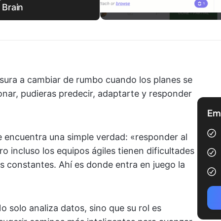
 Brain
esura a cambiar de rumbo cuando los planes se
ionar, pudieras predecir, adaptarte y responder
Emp
 encuentra una simple verdad: «responder al
o incluso los equipos ágiles tienen dificultades
s constantes. Ahí es donde entra en juego la
No solo analiza datos, sino que su rol es