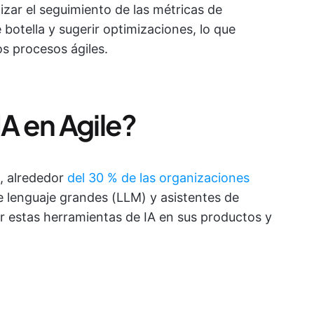
alizar el seguimiento de las métricas de
 botella y sugerir optimizaciones, lo que
os procesos ágiles.
 IA en Agile?
t, alrededor
del 30 % de las organizaciones
 lenguaje grandes (LLM) y asistentes de
r estas herramientas de IA en sus productos y