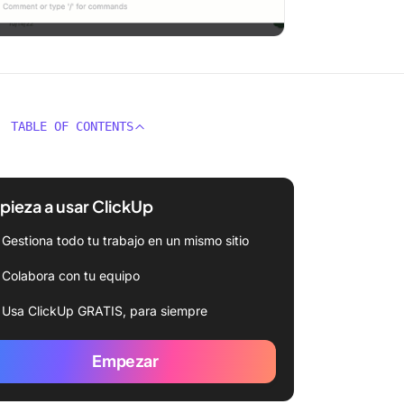
TABLE OF CONTENTS
ieza a usar ClickUp
Gestiona todo tu trabajo en un mismo sitio
Colabora con tu equipo
Usa ClickUp GRATIS, para siempre
Empezar