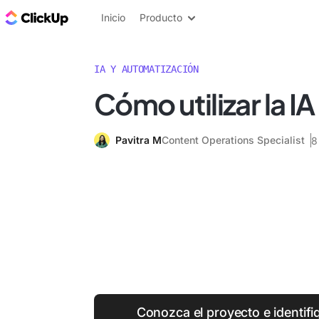
ClickUp Blog
Inicio
Producto
IA Y AUTOMATIZACIÓN
Cómo utilizar la IA
Pavitra M
Content Operations Specialist
8
Conozca el proyecto e identifi