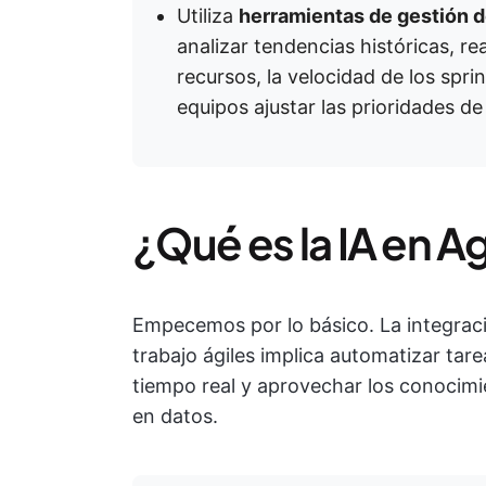
Utiliza
herramientas de gestión d
analizar tendencias históricas, re
recursos, la velocidad de los sprin
equipos ajustar las prioridades d
¿Qué es la IA en Ag
Empecemos por lo básico. La integraci
trabajo ágiles implica automatizar tare
tiempo real y aprovechar los conocimi
en datos.