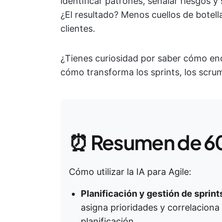
identificar patrones, señalar riesgos 
¿El resultado? Menos cuellos de botell
clientes.
¿Tienes curiosidad por saber cómo enca
cómo transforma los sprints, los scru
⏰ Resumen de 6
Cómo utilizar la IA para Agile:
Planificación y gestión de sprint
asigna prioridades y correlaciona
planificación.