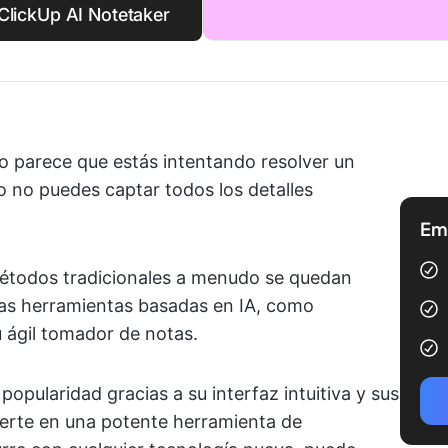
ClickUp AI Notetaker
o parece que estás intentando resolver un
o no puedes captar todos los detalles
Emp
métodos tradicionales a menudo se quedan
las herramientas basadas en IA, como
 ágil tomador de notas.
ularidad gracias a su interfaz intuitiva y sus
vierte en una potente herramienta de