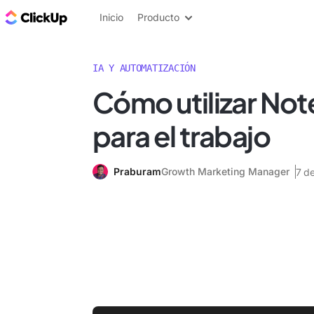
ClickUp Blog
Inicio
Producto
IA Y AUTOMATIZACIÓN
Cómo utilizar No
para el trabajo
Praburam
Growth Marketing Manager
7 d