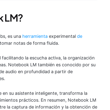
k LM?
bs, es una
herramienta
experimental
de
tomar notas de forma fluida.
 facilitando la escucha activa, la organización
 ideas. Notebook LM también es conocido por su
e audio en profundidad a partir de
es.
e en su asistente inteligente, transforma la
cimientos prácticos. En resumen, Notebook LM
tre la captura de información y la obtención de