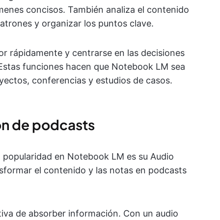
enes concisos. También analiza el contenido
patrones y organizar los puntos clave.
lor rápidamente y centrarse en las decisiones
 Estas funciones hacen que Notebook LM sea
yectos, conferencias y estudios de casos.
ón de podcasts
 popularidad en Notebook LM es su Audio
nsformar el contenido y las notas en podcasts
tiva de absorber información. Con un audio