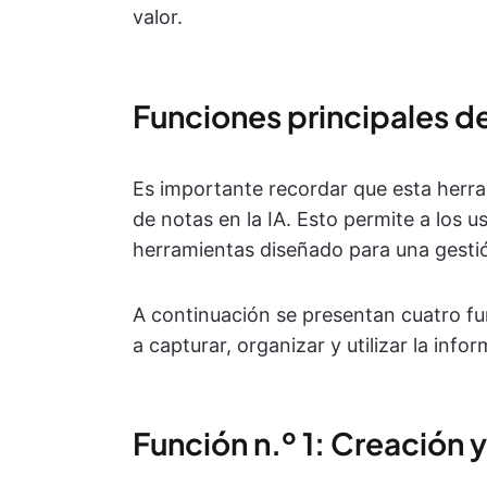
valor.
Funciones principales 
Es importante recordar que esta herr
de notas en la IA. Esto permite a los 
herramientas diseñado para una gestió
A continuación se presentan cuatro f
a capturar, organizar y utilizar la info
Función n.º 1: Creación 