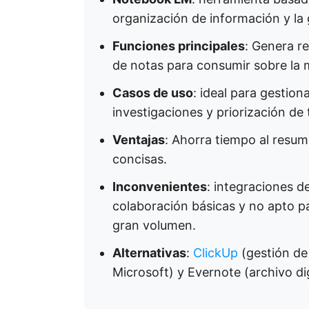
organización de información y l
Funciones principales
: Genera r
de notas para consumir sobre la 
Casos de uso
: ideal para gestion
investigaciones y priorización de 
Ventajas
: Ahorra tiempo al resum
concisas.
Inconvenientes
: integraciones d
colaboración básicas y no apto 
gran volumen.
Alternativas
:
ClickUp
(gestión de
Microsoft) y Evernote (archivo dig