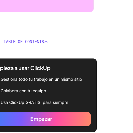
TABLE OF CONTENTS
ieza a usar ClickUp
Gestiona todo tu trabajo en un mismo sitio
Colabora con tu equipo
Usa ClickUp GRATIS, para siempre
Empezar