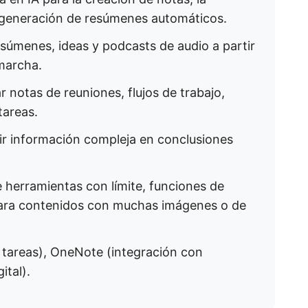
a generación de resúmenes automáticos.
esúmenes, ideas y podcasts de audio a partir
marcha.
ar notas de reuniones, flujos de trabajo,
tareas.
ir información compleja en conclusiones
e herramientas con límite, funciones de
para contenidos con muchas imágenes o de
 tareas), OneNote (integración con
ital).