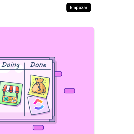
Empezar