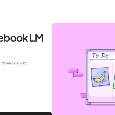
tebook LM
e febrero de 2025