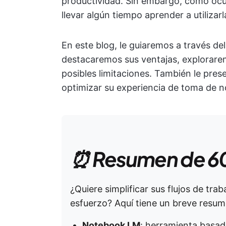
productividad. Sin embargo, como ocu
llevar algún tiempo aprender a utilizar
En este blog, le guiaremos a través de
destacaremos sus ventajas, explorarem
posibles limitaciones. También le pres
optimizar su experiencia de toma de n
⏰ Resumen de 6
¿Quiere simplificar sus flujos de tr
esfuerzo? Aquí tiene un breve resu
Notebook LM
: herramienta basada