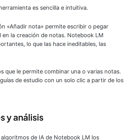
rramienta es sencilla e intuitiva.
ón «Añadir nota» permite escribir o pegar
ad en la creación de notas. Notebook LM
ortantes, lo que las hace ineditables, las
s que le permite combinar una o varias notas.
uías de estudio con un solo clic a partir de los
 y análisis
 algoritmos de IA de Notebook LM los