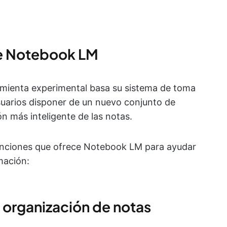
de Notebook LM
amienta experimental basa su sistema de toma
usuarios disponer de un nuevo conjunto de
n más inteligente de las notas.
unciones que ofrece Notebook LM para ayudar
rmación:
y organización de notas