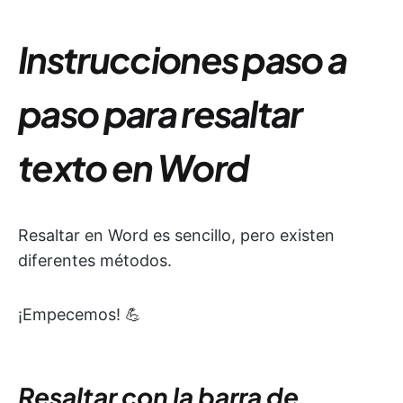
Instrucciones paso a
paso para resaltar
texto en Word
Resaltar en Word es sencillo, pero existen
diferentes métodos.
¡Empecemos! 💪
Resaltar con la barra de