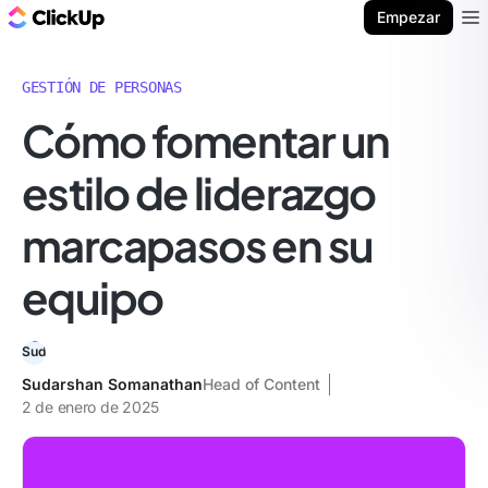
ClickUp Blog
Empezar
Ope
GESTIÓN DE PERSONAS
Cómo fomentar un
estilo de liderazgo
marcapasos en su
equipo
Sudarshan Somanathan
Head of Content
2 de enero de 2025