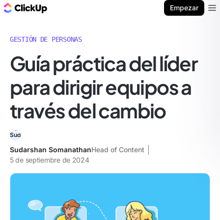
ClickUp Blog
Empezar
Ope
GESTIÓN DE PERSONAS
Guía práctica del líder
para dirigir equipos a
través del cambio
Sudarshan Somanathan
Head of Content
5 de septiembre de 2024