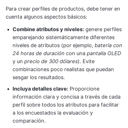
Para crear perfiles de productos, debe tener en
cuenta algunos aspectos básicos:
Combine atributos y niveles:
genere perfiles
emparejando sistemáticamente diferentes
niveles de atributos (por ejemplo,
batería con
24 horas de duración
con una
pantalla OLED
y un
precio de 300 dólares
). Evite
combinaciones poco realistas que puedan
sesgar los resultados.
Incluya detalles clave:
Proporcione
información clara y concisa a través de cada
perfil sobre todos los atributos para facilitar
a los encuestados la evaluación y
comparación.