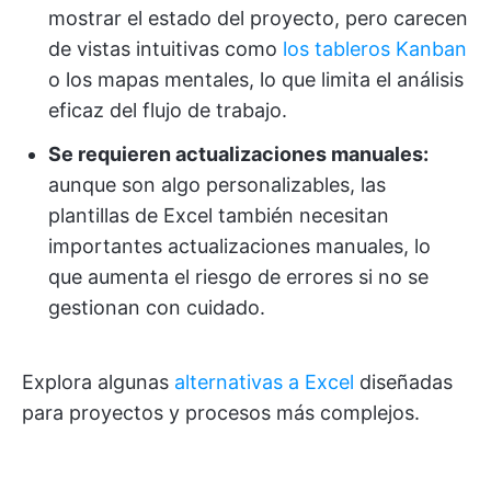
mostrar el estado del proyecto, pero carecen
de vistas intuitivas como
los tableros Kanban
o los mapas mentales, lo que limita el análisis
eficaz del flujo de trabajo.
Se requieren actualizaciones manuales:
aunque son algo personalizables, las
plantillas de Excel también necesitan
importantes actualizaciones manuales, lo
que aumenta el riesgo de errores si no se
gestionan con cuidado.
Explora algunas
alternativas a Excel
diseñadas
para proyectos y procesos más complejos.