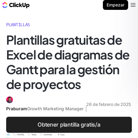
ClickUp Blog
Empezar
Ope
PLANTILLAS
Plantillas gratuitas de
Excel de diagramas de
Gantt para la gestión
de proyectos
26 de febrero de 2025
Praburam
Growth Marketing Manager
Obtener plantilla gratis/a