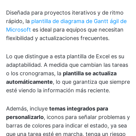
Diseñada para proyectos iterativos y de ritmo
rápido, la
plantilla de diagrama de Gantt ágil de
Microsoft
es ideal para equipos que necesitan
flexibilidad y actualizaciones frecuentes.
Lo que distingue a esta plantilla de Excel es su
adaptabilidad. A medida que cambian las tareas
o los cronogramas, la
plantilla se actualiza
automáticamente
, lo que garantiza que siempre
esté viendo la información más reciente.
Además, incluye
temas integrados para
personalizarlo
, iconos para señalar problemas y
barras de colores para indicar el estado, ya sea
que una tarea esté en marcha, tenga un riesgo