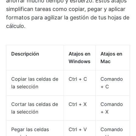
ahorrar mucho tiempo y esfuerzo. Estos atajos
simplifican tareas como copiar, pegar y aplicar
formatos para agilizar la gestión de tus hojas de
cálculo.
Descripción
Atajos en
Atajos en
Windows
Mac
Copiar las celdas de
Ctrl + C
Comando
la selección
+ C
Cortar las celdas de
Ctrl + X
Comando
la selección
+ X
Pegar las celdas
Ctrl + V
Comando