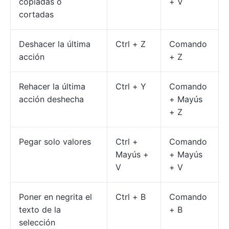
copiadas o
+ V
cortadas
Deshacer la última
Ctrl + Z
Comando
acción
+ Z
Rehacer la última
Ctrl + Y
Comando
acción deshecha
+ Mayús
+ Z
Pegar solo valores
Ctrl +
Comando
Mayús +
+ Mayús
V
+ V
Poner en negrita el
Ctrl + B
Comando
texto de la
+ B
selección