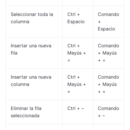
Seleccionar toda la
Ctrl +
Comando
columna
Espacio
+
Espacio
Insertar una nueva
Ctrl +
Comando
fila
Mayús +
+ Mayús
=
+ =
Insertar una nueva
Ctrl +
Comando
columna
Mayús +
+ Mayús
+
+ +
Eliminar la fila
Ctrl + –
Comando
seleccionada
+ –