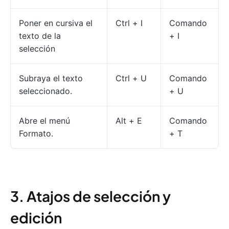
Poner en cursiva el
Ctrl + I
Comando
texto de la
+ I
selección
Subraya el texto
Ctrl + U
Comando
seleccionado.
+ U
Abre el menú
Alt + E
Comando
Formato.
+ T
3. Atajos de selección y
edición