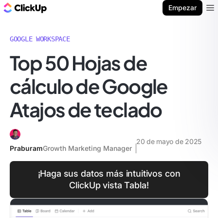
ClickUp Blog
Empezar
Ope
GOOGLE WORKSPACE
Top 50 Hojas de
cálculo de Google
Atajos de teclado
20 de mayo de 2025
Praburam
Growth Marketing Manager
¡Haga sus datos más intuitivos con
ClickUp vista Tabla!