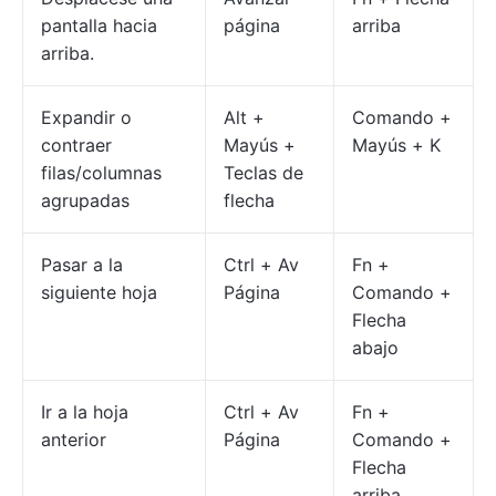
pantalla hacia
página
arriba
arriba.
Expandir o
Alt +
Comando +
contraer
Mayús +
Mayús + K
filas/columnas
Teclas de
agrupadas
flecha
Pasar a la
Ctrl + Av
Fn +
siguiente hoja
Página
Comando +
Flecha
abajo
Ir a la hoja
Ctrl + Av
Fn +
anterior
Página
Comando +
Flecha
arriba