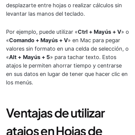
desplazarte entre hojas o realizar cálculos sin
levantar las manos del teclado.
Por ejemplo, puede utilizar «
Ctrl + Mayús + V
» o
«
Comando + Mayús + V
» en Mac para pegar
valores sin formato en una celda de selección, o
«
Alt +
Mayús + 5
» para tachar texto. Estos
atajos le permiten ahorrar tiempo y centrarse
en sus datos en lugar de tener que hacer clic en
los menús.
Ventajas de utilizar
atajos en Hojas de