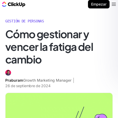
ClickUp Blog
Empezar
Ope
GESTIÓN DE PERSONAS
Cómo gestionar y
vencer la fatiga del
cambio
Praburam
Growth Marketing Manager
26 de septiembre de 2024