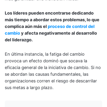
Los líderes pueden encontrarse dedicando
más tiempo a abordar estos problemas, lo que
complica aún más el
proceso de control del
cambio
y afecta negativamente al desarrollo
del liderazgo.
En última instancia, la fatiga del cambio
provoca un efecto dominó que socava la
eficacia general de la iniciativa de cambio. Si no
se abordan las causas fundamentales, las
organizaciones corren el riesgo de descarrilar
sus metas a largo plazo.