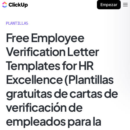
ClickUp Blog
Empezar
Ope
PLANTILLAS
Free Employee
Verification Letter
Templates for HR
Excellence (Plantillas
gratuitas de cartas de
verificación de
empleados para la