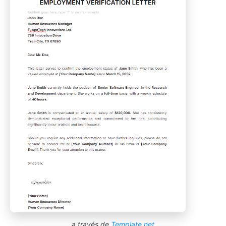
a través de
Template.net