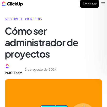
ClickUp Blog
Empezar
Ope
GESTIÓN DE PROYECTOS
Cómo ser
administrador de
proyectos
2 de agosto de 2024
PMO Team