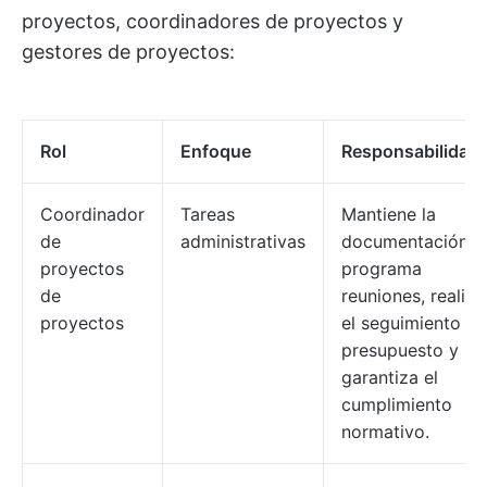
proyectos, coordinadores de proyectos y
gestores de proyectos:
Rol
Enfoque
Responsabilidad
Coordinador
Tareas
Mantiene la
de
administrativas
documentación,
proyectos
programa
de
reuniones, realiza
proyectos
el seguimiento de
presupuesto y
garantiza el
cumplimiento
normativo.