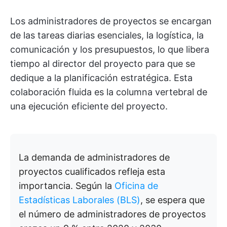
Los administradores de proyectos se encargan
de las tareas diarias esenciales, la logística, la
comunicación y los presupuestos, lo que libera
tiempo al director del proyecto para que se
dedique a la planificación estratégica. Esta
colaboración fluida es la columna vertebral de
una ejecución eficiente del proyecto.
La demanda de administradores de
proyectos cualificados refleja esta
importancia. Según la
Oficina de
Estadísticas Laborales (BLS)
, se espera que
el número de administradores de proyectos