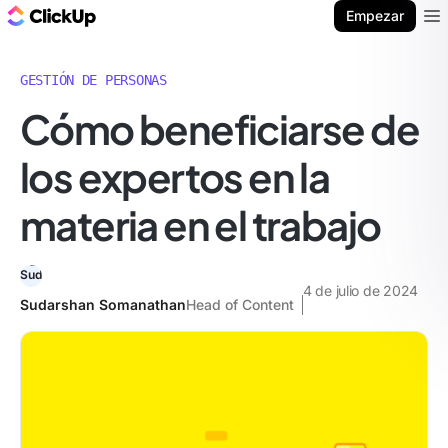
ClickUp Blog
Empezar
Ope
GESTIÓN DE PERSONAS
Cómo beneficiarse de
los expertos en la
materia en el trabajo
4 de julio de 2024
Sudarshan Somanathan
Head of Content