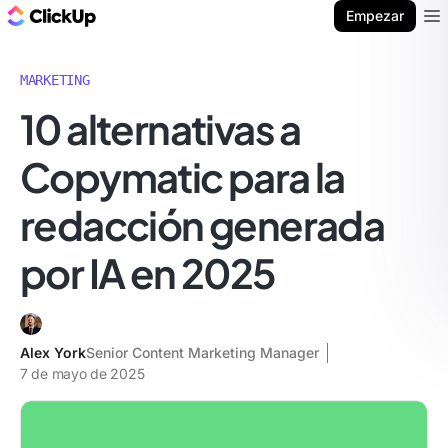
ClickUp Blog
Empezar
Ope
MARKETING
10 alternativas a
Copymatic para la
redacción generada
por IA en 2025
Alex York
Senior Content Marketing Manager
7 de mayo de 2025