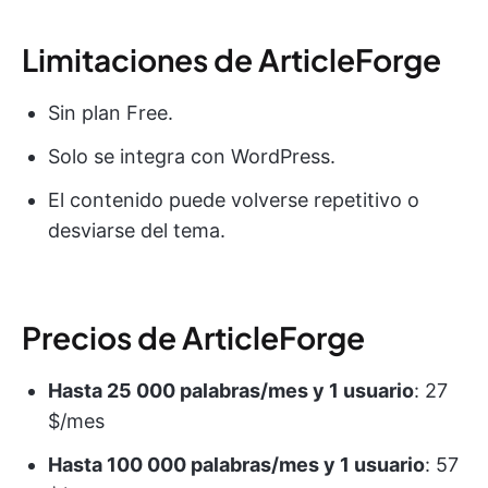
Limitaciones de ArticleForge
Sin plan Free.
Solo se integra con WordPress.
El contenido puede volverse repetitivo o
desviarse del tema.
Precios de ArticleForge
Hasta 25 000 palabras/mes y 1 usuario
: 27
$/mes
Hasta 100 000 palabras/mes y 1 usuario
: 57