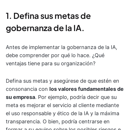
1. Defina sus metas de
gobernanza de la IA.
Antes de implementar la gobernanza de la IA,
debe comprender por qué lo hace. ¿Qué
ventajas tiene para su organización?
Defina sus metas y asegúrese de que estén en
consonancia con
los valores fundamentales de
su empresa
. Por ejemplo, podría decir que su
meta es mejorar el servicio al cliente mediante
el uso responsable y ético de la IA y la máxima
transparencia. O bien, podría centrarse en
formar a su equipo sobre los posibles riesgos e