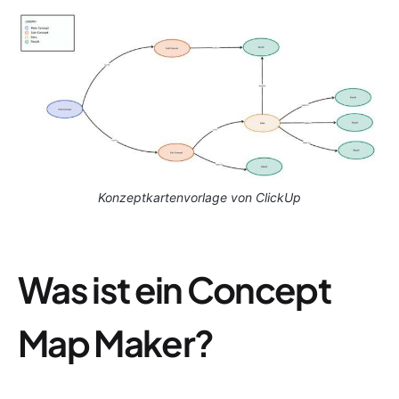
Konzeptkartenvorlage von ClickUp
Was ist ein Concept
Map Maker?