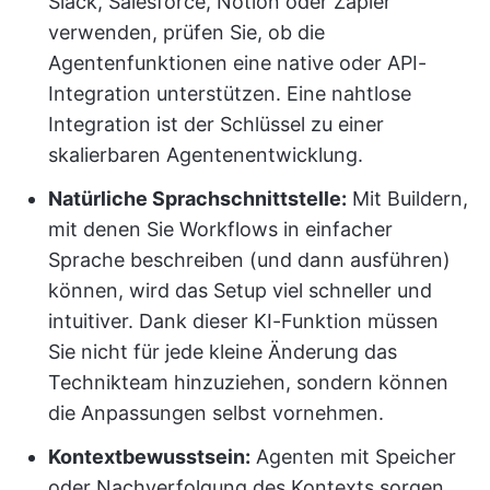
Slack, Salesforce, Notion oder Zapier
verwenden, prüfen Sie, ob die
Agentenfunktionen eine native oder API-
Integration unterstützen. Eine nahtlose
Integration ist der Schlüssel zu einer
skalierbaren Agentenentwicklung.
Natürliche Sprachschnittstelle:
Mit Buildern,
mit denen Sie Workflows in einfacher
Sprache beschreiben (und dann ausführen)
können, wird das Setup viel schneller und
intuitiver. Dank dieser KI-Funktion müssen
Sie nicht für jede kleine Änderung das
Technikteam hinzuziehen, sondern können
die Anpassungen selbst vornehmen.
Kontextbewusstsein:
Agenten mit Speicher
oder Nachverfolgung des Kontexts sorgen