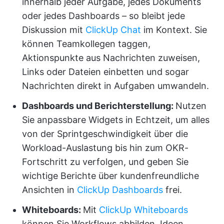
innerhalb jeder Aufgabe, jedes Dokuments
oder jedes Dashboards – so bleibt jede
Diskussion mit
ClickUp Chat
im Kontext. Sie
können Teamkollegen taggen,
Aktionspunkte aus Nachrichten zuweisen,
Links oder Dateien einbetten und sogar
Nachrichten direkt in Aufgaben umwandeln.
Dashboards und Berichterstellung:
Nutzen
Sie anpassbare Widgets in Echtzeit, um alles
von der Sprintgeschwindigkeit über die
Workload-Auslastung bis hin zum OKR-
Fortschritt zu verfolgen, und geben Sie
wichtige Berichte über kundenfreundliche
Ansichten in
ClickUp Dashboards
frei.
Whiteboards:
Mit
ClickUp Whiteboards
können Sie Workflows abbilden, Ideen