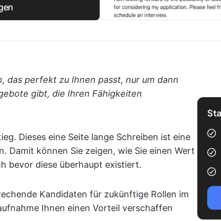
egen
 das perfekt zu Ihnen passt, nur um dann
gebote gibt, die Ihren Fähigkeiten
Sta
tieg. Dieses eine Seite lange Schreiben ist eine
en. Damit können Sie zeigen, wie Sie einen Wert
h bevor diese überhaupt existiert.
rechende Kandidaten für zukünftige Rollen im
aufnahme Ihnen einen Vorteil verschaffen