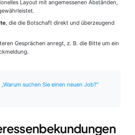
ssionelles Layout mit angemessenen Abständen,
ewährleistet.
lte
, die die Botschaft direkt und überzeugend
iteren Gesprächen anregt, z. B. die Bitte um ein
ückmeldung.
e „Warum suchen Sie einen neuen Job?“
Interessenbekundungen