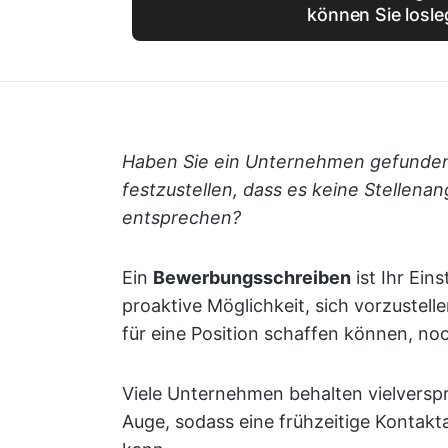
können Sie losl
Haben Sie ein Unternehmen gefunden,
festzustellen, dass es keine Stellenan
entsprechen?
Ein
Bewerbungsschreiben
ist Ihr Eins
proaktive Möglichkeit, sich vorzustell
für eine Position schaffen können, noc
Viele Unternehmen behalten vielversp
Auge, sodass eine frühzeitige Kontakt