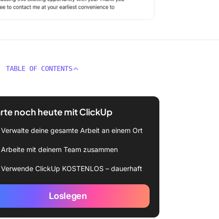
TABLE OF CONTENTS
rte noch heute mit ClickUp
Verwalte deine gesamte Arbeit an einem Ort
Arbeite mit deinem Team zusammen
Verwende ClickUp KOSTENLOS – dauerhaft
Loslegen