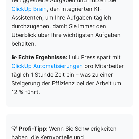
fertiggestellte Aufgaben und nutzen Sie
ClickUp Brain
, den integrierten KI-
Assistenten, um Ihre Aufgaben täglich
durchzugehen, damit Sie immer den
Überblick über Ihre wichtigsten Aufgaben
behalten.
💫 Echte Ergebnisse:
Lulu Press spart mit
ClickUp Automatisierungen
pro Mitarbeiter
täglich 1 Stunde Zeit ein – was zu einer
Steigerung der Effizienz bei der Arbeit um
12 % führt.
💡
Profi-Tipp:
Wenn Sie Schwierigkeiten
haben, die Kernvorteile und