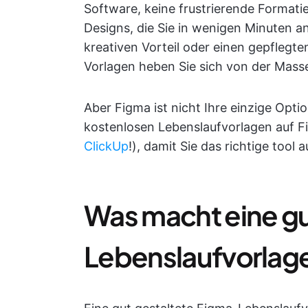
Software, keine frustrierende Formatie
Designs, die Sie in wenigen Minuten a
kreativen Vorteil oder einen gepflegt
Vorlagen heben Sie sich von der Masse 
Aber Figma ist nicht Ihre einzige Optio
kostenlosen Lebenslaufvorlagen auf Fi
ClickUp
!), damit Sie das richtige too
Was macht eine g
Lebenslaufvorlag