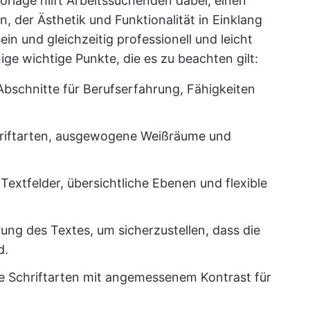
orlage hilft Arbeitssuchenden dabei, einen
, der Ästhetik und Funktionalität in Einklang
ein und gleichzeitig professionell und leicht
nige wichtige Punkte, die es zu beachten gilt:
 Abschnitte für Berufserfahrung, Fähigkeiten
chriftarten, ausgewogene Weißräume und
 Textfelder, übersichtliche Ebenen und flexible
rung des Textes, um sicherzustellen, dass die
d.
re Schriftarten mit angemessenem Kontrast für