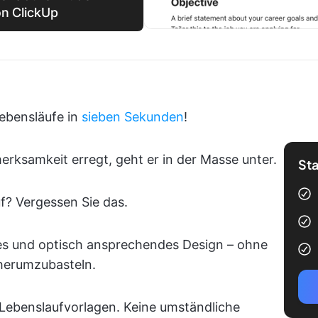
on ClickUp
Lebensläufe in
sieben Sekunden
!
erksamkeit erregt, geht er in der Masse unter.
Sta
uf? Vergessen Sie das.
lles und optisch ansprechendes Design – ohne
herumzubasteln.
Lebenslaufvorlagen. Keine umständliche