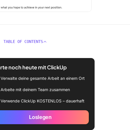
TABLE OF CONTENTS
rte noch heute mit ClickUp
Verwalte deine gesamte Arbeit an einem Ort
Arbeite mit deinem Team zusammen
Verwende ClickUp KOSTENLOS – dauerhaft
Loslegen