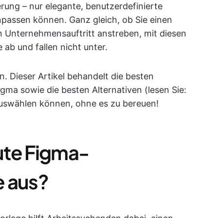
rung – nur elegante, benutzerdefinierte
npassen können. Ganz gleich, ob Sie einen
en Unternehmensauftritt anstreben, mit diesen
ab und fallen nicht unter.
n. Dieser Artikel behandelt die besten
gma sowie die besten Alternativen (lesen Sie:
l auswählen können, ohne es zu bereuen!
ute Figma-
e aus?