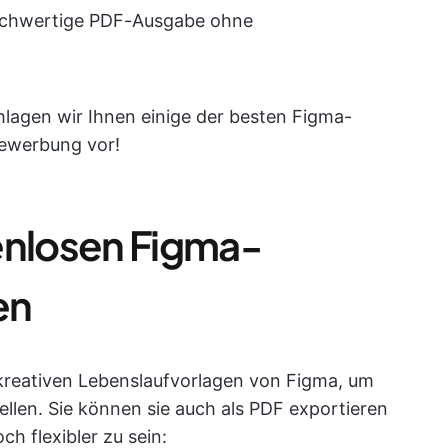
hochwertige PDF-Ausgabe ohne
chlagen wir Ihnen einige der besten Figma-
Bewerbung vor!
enlosen Figma-
en
 kreativen Lebenslaufvorlagen von Figma, um
ellen. Sie können sie auch als PDF exportieren
h flexibler zu sein: