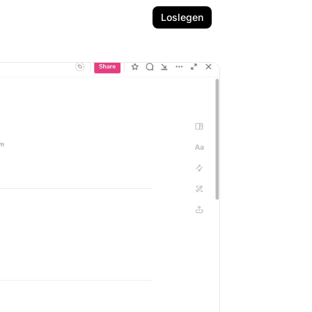
Loslegen