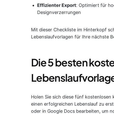
Effizienter Export
: Optimiert für 
Designverzerrungen
Mit dieser Checkliste im Hinterkopf s
Lebenslaufvorlagen für Ihre nächste 
Die 5 besten kost
Lebenslaufvorlag
Holen Sie sich diese fünf kostenlosen
einen erfolgreichen Lebenslauf zu erst
oder in Google Docs bearbeiten, um noc