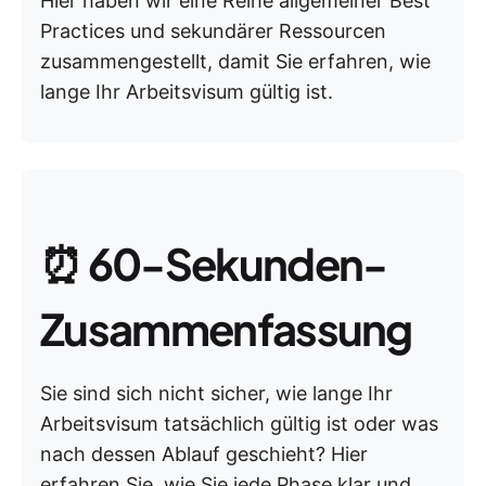
Hier haben wir eine Reihe allgemeiner Best
Practices und sekundärer Ressourcen
zusammengestellt, damit Sie erfahren, wie
lange Ihr Arbeitsvisum gültig ist.
⏰
60-Sekunden-
Zusammenfassung
Sie sind sich nicht sicher, wie lange Ihr
Arbeitsvisum tatsächlich gültig ist oder was
nach dessen Ablauf geschieht? Hier
erfahren Sie, wie Sie jede Phase klar und