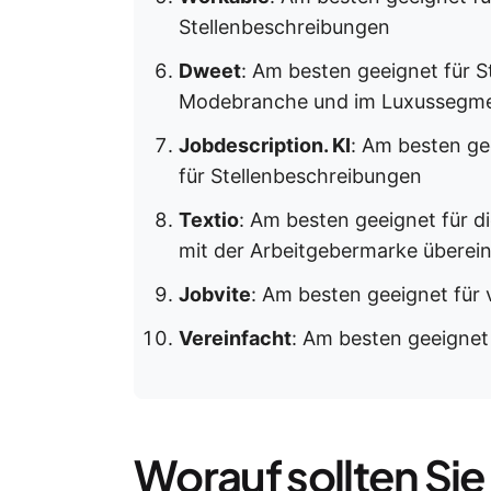
Stellenbeschreibungen
Dweet
: Am besten geeignet für S
Modebranche und im Luxussegm
Jobdescription. KI
: Am besten ge
für Stellenbeschreibungen
Textio
: Am besten geeignet für d
mit der Arbeitgebermarke überei
Jobvite
: Am besten geeignet für 
Vereinfacht
: Am besten geeignet
Worauf sollten Sie