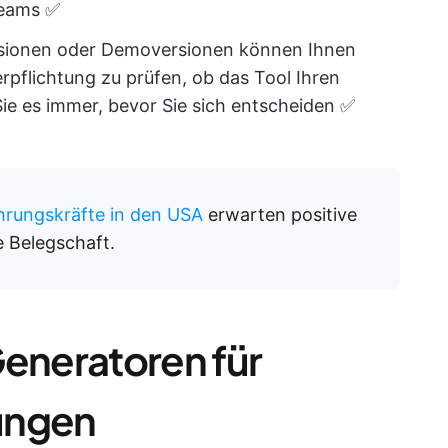
Teams ✅
rsionen oder Demoversionen können Ihnen
erpflichtung zu prüfen, ob das Tool Ihren
ie es immer, bevor Sie sich entscheiden ✅
hrungskräfte in den USA
erwarten positive
e Belegschaft.
Generatoren für
ungen