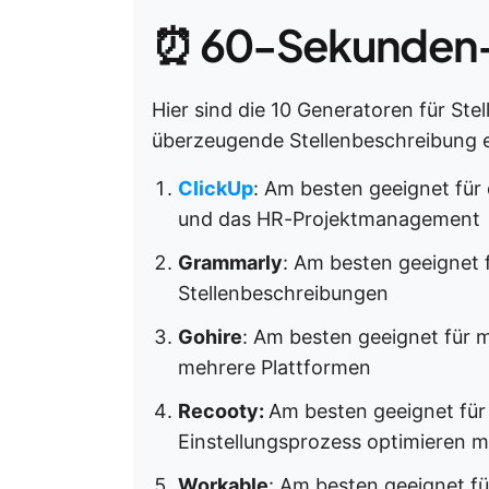
⏰ 60-Sekunden
Hier sind die 10 Generatoren für Ste
überzeugende Stellenbeschreibung e
ClickUp
: Am besten geeignet für
und das HR-Projektmanagement
Grammarly
: Am besten geeignet f
Stellenbeschreibungen
Gohire
: Am besten geeignet für 
mehrere Plattformen
Recooty:
Am besten geeignet für 
Einstellungsprozess optimieren 
Workable
: Am besten geeignet fü