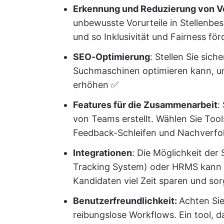
Erkennung und Reduzierung von Vo
unbewusste Vorurteile in Stellenbes
und so Inklusivität und Fairness fö
SEO-Optimierung
: Stellen Sie sich
Suchmaschinen optimieren kann, um d
erhöhen ✅
Features für die Zusammenarbeit
:
von Teams erstellt. Wählen Sie Too
Feedback-Schleifen und Nachverfol
Integrationen
: Die Möglichkeit der
Tracking System) oder HRMS kann 
Kandidaten viel Zeit sparen und so
Benutzerfreundlichkeit:
Achten Sie
reibungslose Workflows. Ein tool, d