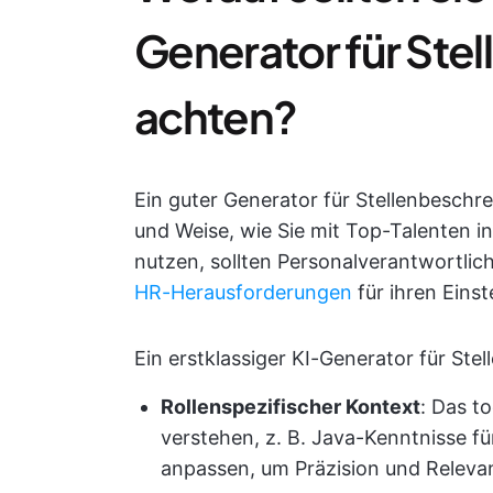
Generator für Ste
achten?
Ein guter Generator für Stellenbeschr
und Weise, wie Sie mit Top-Talenten i
nutzen, sollten Personalverantwortlich
HR-Herausforderungen
für ihren Einst
Ein erstklassiger KI-Generator für Ste
Rollenspezifischer Kontext
: Das t
verstehen, z. B. Java-Kenntnisse f
anpassen, um Präzision und Releva