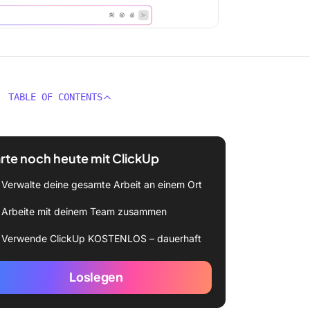
TABLE OF CONTENTS
rte noch heute mit ClickUp
Verwalte deine gesamte Arbeit an einem Ort
Arbeite mit deinem Team zusammen
Verwende ClickUp KOSTENLOS – dauerhaft
Loslegen