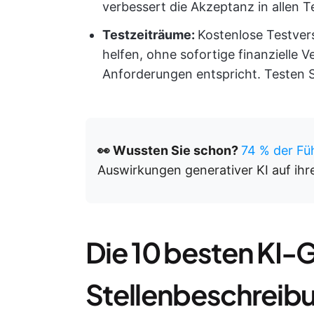
verbessert die Akzeptanz in allen 
Testzeiträume:
Kostenlose Testve
helfen, ohne sofortige finanzielle V
Anforderungen entspricht. Testen S
👀 Wussten Sie schon?
74 % der Fü
Auswirkungen generativer KI auf ihr
Die 10 besten KI-
Stellenbeschreib