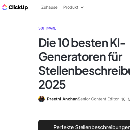
ClickUp Blog
Zuhause
Produkt
SOFTWARE
Die 10 besten KI-
Generatoren für
Stellenbeschreib
2025
Preethi Anchan
Senior Content Editor
16. 
Perfekte Stellenbeschreibungen