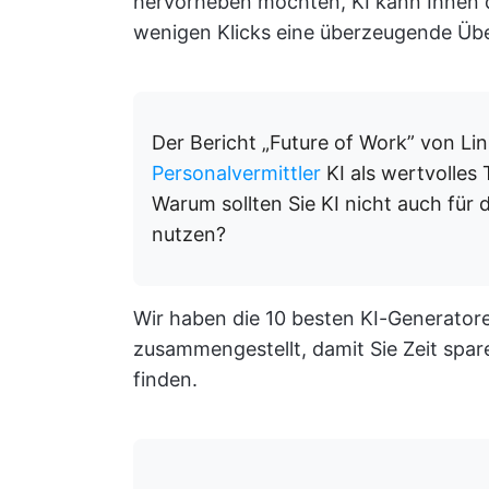
hervorheben möchten, KI kann Ihnen d
wenigen Klicks eine überzeugende Übe
Der Bericht „Future of Work” von L
Personalvermittler
KI als wertvolles
Warum sollten Sie KI nicht auch für 
nutzen?
Wir haben die 10 besten KI-Generator
zusammengestellt, damit Sie Zeit spa
finden.