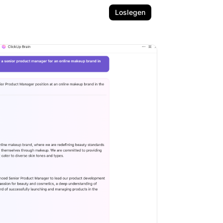
Loslegen