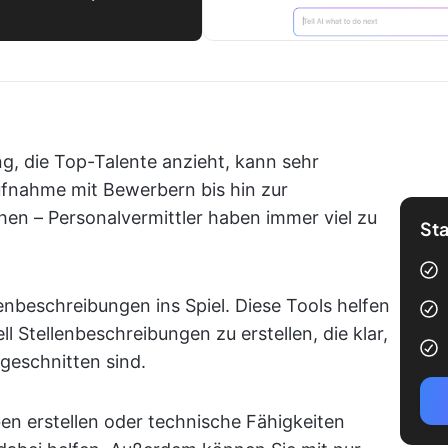
ng, die Top-Talente anzieht, kann sehr
ufnahme mit Bewerbern bis hin zur
en – Personalvermittler haben immer viel zu
Sta
nbeschreibungen ins Spiel. Diese Tools helfen
l Stellenbeschreibungen zu erstellen, die klar,
zugeschnitten sind.
ben erstellen oder technische Fähigkeiten