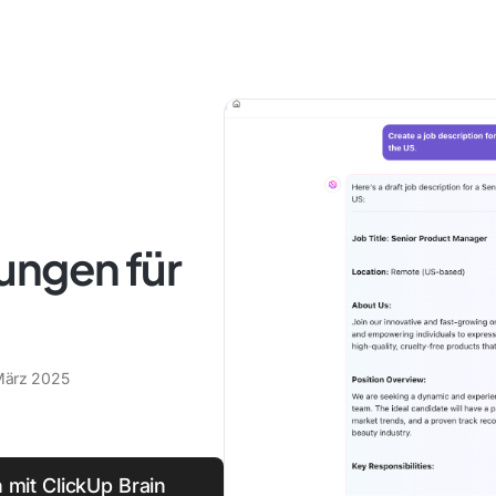
ungen für
März 2025
 mit ClickUp Brain