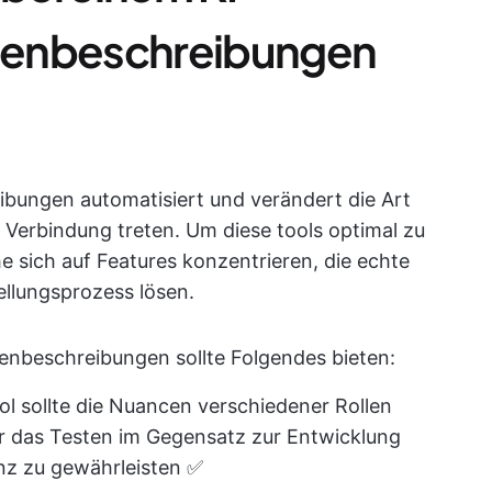
llenbeschreibungen
eibungen automatisiert und verändert die Art
n Verbindung treten. Um diese tools optimal zu
e sich auf Features konzentrieren, die echte
ellungsprozess lösen.
llenbeschreibungen sollte Folgendes bieten:
ool sollte die Nuancen verschiedener Rollen
ür das Testen im Gegensatz zur Entwicklung
nz zu gewährleisten ✅