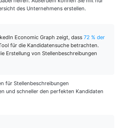
abei helfen. Außerdem können Sie mit nur
rsicht des Unternehmens erstellen.
inkedIn Economic Graph zeigt, dass
72 % der
 Tool für die Kandidatensuche betrachten.
die Erstellung von Stellenbeschreibungen
en für Stellenbeschreibungen
ren und schneller den perfekten Kandidaten