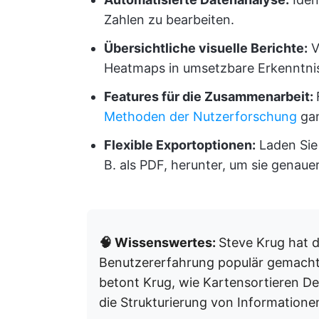
Zahlen zu bearbeiten.
Übersichtliche visuelle Berichte:
V
Heatmaps in umsetzbare Erkenntni
Features für die Zusammenarbeit:
Methoden der Nutzerforschung
gan
Flexible Exportoptionen:
Laden Sie 
B. als PDF, herunter, um sie genaue
🧠 Wissenswertes:
Steve Krug hat d
Benutzererfahrung populär gemacht
betont Krug, wie Kartensortieren Des
die Strukturierung von Informationen