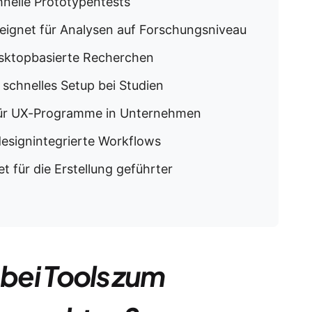
nelle Prototypentests
ignet für Analysen auf Forschungsniveau
esktopbasierte Recherchen
 schnelles Setup bei Studien
für UX-Programme in Unternehmen
esignintegrierte Workflows
für die Erstellung geführter
 bei Tools zum