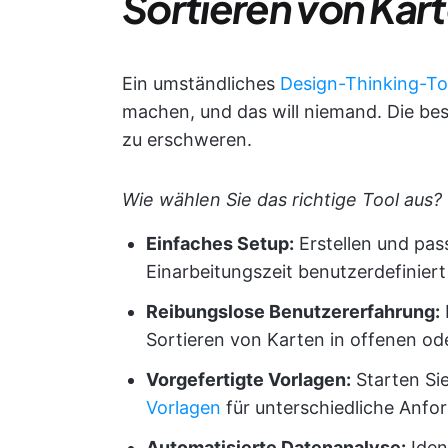
Sortieren von Kar
Ein umständliches
Design-Thinking-To
machen, und das will niemand. Die best
zu erschweren.
Wie wählen Sie das richtige Tool aus?
Einfaches Setup:
Erstellen und pas
Einarbeitungszeit benutzerdefiniert
Reibungslose Benutzererfahrung:
Sortieren von Karten in offenen o
Vorgefertigte Vorlagen:
Starten Sie
Vorlagen
für unterschiedliche Anfo
Automatisierte Datenanalyse:
Iden