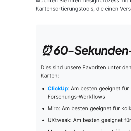
Möchten Sie Ihren Designprozess mit K
Kartensortierungstools, die einen Vers
⏰ 60-Sekunden
Dies sind unsere Favoriten unter den
Karten:
ClickUp
: Am besten geeignet für
Forschungs-Workflows
Miro: Am besten geeignet für koll
UXtweak: Am besten geeignet fü