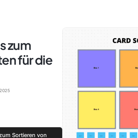
ls zum
en für die
 2025
 zum Sortieren von