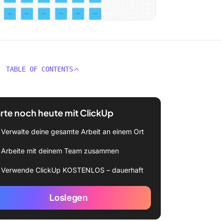
TABLE OF CONTENTS
rte noch heute mit ClickUp
Verwalte deine gesamte Arbeit an einem Ort
Arbeite mit deinem Team zusammen
Verwende ClickUp KOSTENLOS – dauerhaft
Loslegen