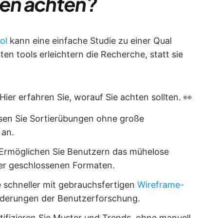
ten achten?
ol
kann eine einfache Studie zu einer Qual
en tools erleichtern die Recherche, statt sie
Hier erfahren Sie, worauf Sie achten sollten. 👀
sen Sie Sortierübungen ohne große
 an.
Ermöglichen Sie Benutzern das mühelose
der geschlossenen Formaten.
 schneller mit gebrauchsfertigen
Wireframe-
rderungen der Benutzerforschung.
tifizieren Sie Muster und Trends, ohne manuell