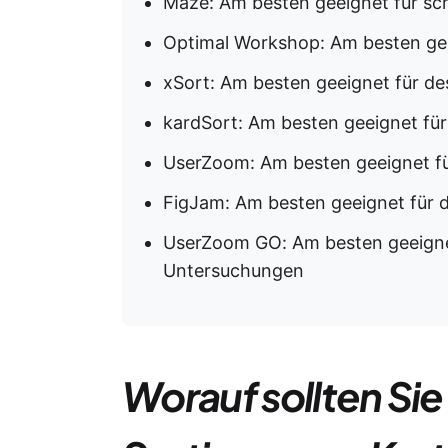
Maze: Am besten geeignet für sch
Optimal Workshop: Am besten gee
xSort: Am besten geeignet für d
kardSort: Am besten geeignet für
UserZoom: Am besten geeignet 
FigJam: Am besten geeignet für d
UserZoom GO: Am besten geeignet 
Untersuchungen
Worauf sollten Sie