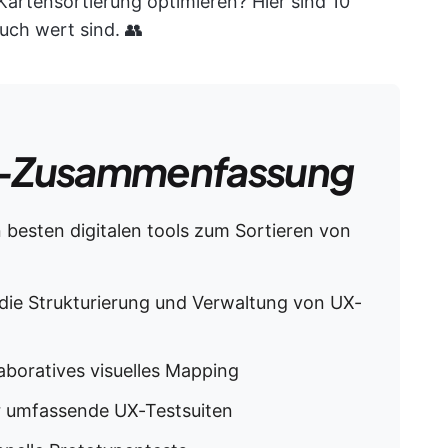
artensortierung optimieren? Hier sind 10
uch wert sind. 👥
-Zusammenfassung
 besten digitalen tools zum Sortieren von
 die Strukturierung und Verwaltung von UX-
aboratives visuelles Mapping
r umfassende UX-Testsuiten