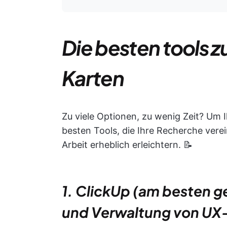
Die besten tools 
Karten
Zu viele Optionen, zu wenig Zeit? Um I
besten Tools, die Ihre Recherche vere
Arbeit erheblich erleichtern. 📝
1. ClickUp (am besten ge
und Verwaltung von UX