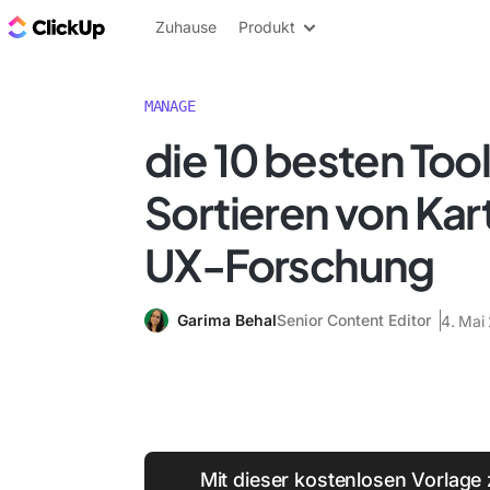
ClickUp Blog
Zuhause
Produkt
MANAGE
die 10 besten Too
Sortieren von Kart
UX-Forschung
Garima Behal
Senior Content Editor
4. Mai
Mit dieser kostenlosen Vorlage