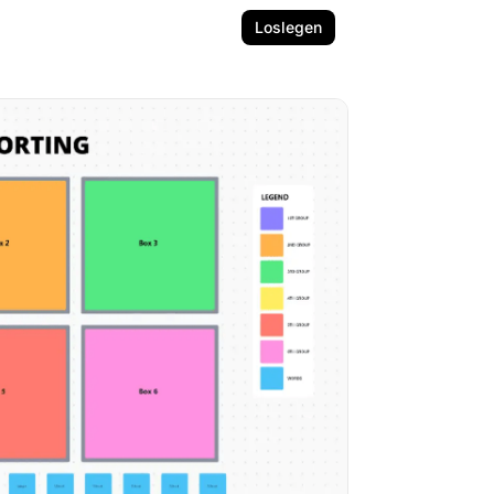
Loslegen