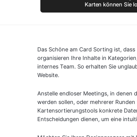
Karten können Sie l
Das Schöne am Card Sorting ist, dass e
organisieren Ihre Inhalte in Kategorien, 
internes Team. So erhalten Sie unglaubl
Website.
Anstelle endloser Meetings, in denen da
werden sollen, oder mehrerer Runden 
Kartensortierungstools konkrete Daten,
Entscheidungen dienen, um eine intuit