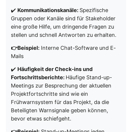
✔️
Kommunikationskanäle:
Spezifische
Gruppen oder Kanäle sind für Stakeholder
eine große Hilfe, um dringende Fragen zu
stellen und schnell Antworten zu erhalten.
👉Beispiel:
Interne Chat-Software und E-
Mails
✔️
Häufigkeit der Check-ins und
Fortschrittsberichte:
Häufige Stand-up-
Meetings zur Besprechung der aktuellen
Projektfortschritte sind wie ein
Frühwarnsystem für das Projekt, da die
Beteiligten Warnsignale geben können,
bevor etwas schiefgeht.
👉Beispiel:
Stand-up-Meetings jeden