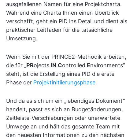
ausgefallenen Namen für eine Projektcharta.
Während eine Charta Ihnen einen Überblick
verschafft, geht ein PID ins Detail und dient als
praktischer Leitfaden für die tatsächliche
Umsetzung.
Wenn Sie mit der PRINCE2-Methodik arbeiten,
die für „
PR
ojects
IN
C
ontrolled
E
nvironments”
steht, ist die Erstellung eines PID die erste
Phase der
Projektinitiierungsphase
.
Und da es sich um ein „lebendiges Dokument”
handelt, passt es sich an Budgetänderungen,
Zeitleiste-Verschiebungen oder unerwartete
Umwege an und hält das gesamte Team mit
den neuesten Informationen zu den nächsten