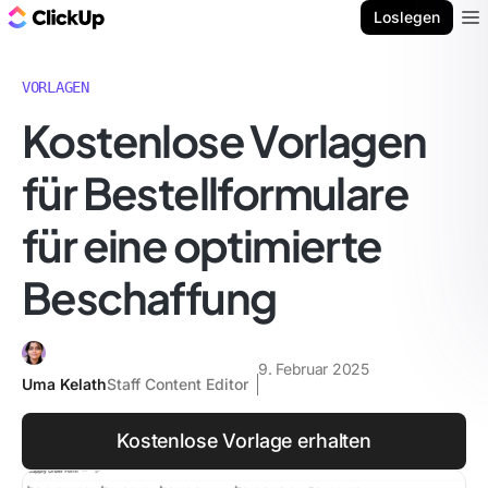
ClickUp Blog
Loslegen
Ope
VORLAGEN
Kostenlose Vorlagen
für Bestellformulare
für eine optimierte
Beschaffung
9. Februar 2025
Uma Kelath
Staff Content Editor
Kostenlose Vorlage erhalten