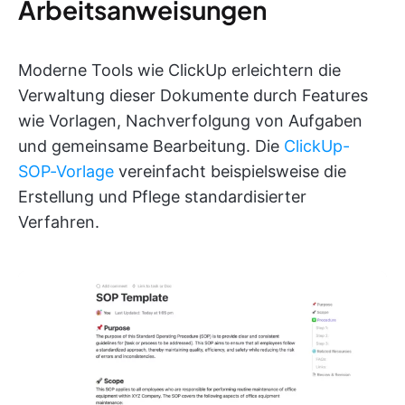
Arbeitsanweisungen
Moderne Tools wie ClickUp erleichtern die
Verwaltung dieser Dokumente durch Features
wie Vorlagen, Nachverfolgung von Aufgaben
und gemeinsame Bearbeitung. Die
ClickUp-
SOP-Vorlage
vereinfacht beispielsweise die
Erstellung und Pflege standardisierter
Verfahren.