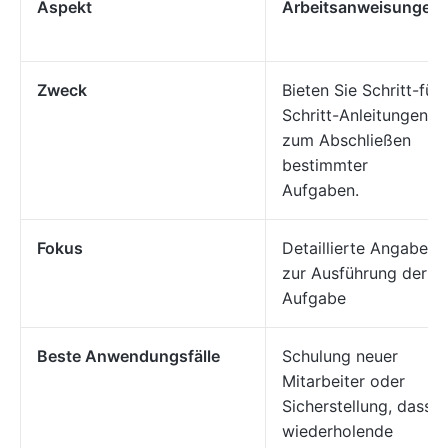
Aspekt
Arbeitsanweisungen
Zweck
Bieten Sie Schritt-für-
Schritt-Anleitungen
zum Abschließen
bestimmter
Aufgaben.
Fokus
Detaillierte Angaben
zur Ausführung der
Aufgabe
Beste Anwendungsfälle
Schulung neuer
Mitarbeiter oder
Sicherstellung, dass
wiederholende