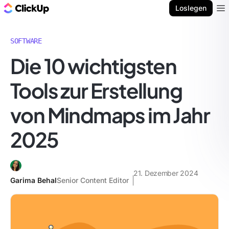
ClickUp Blog
Loslegen
Ope
SOFTWARE
Die 10 wichtigsten
Tools zur Erstellung
von Mindmaps im Jahr
2025
21. Dezember 2024
Garima Behal
Senior Content Editor