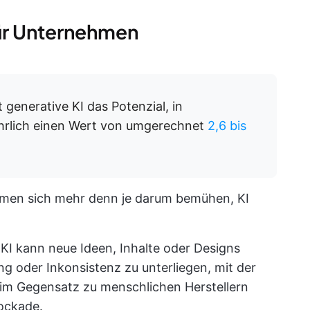
für Unternehmen
generative KI das Potenzial, in
hrlich einen Wert von umgerechnet
2,6 bis
hmen sich mehr denn je darum bemühen, KI
 KI kann neue Ideen, Inhalte oder Designs
g oder Inkonsistenz zu unterliegen, mit der
m Gegensatz zu menschlichen Herstellern
lockade.