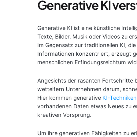
Generative KI ver
Generative KI ist eine künstliche Intell
Texte, Bilder, Musik oder Videos zu er
Im Gegensatz zur traditionellen KI, di
Informationen konzentriert, erzeugt gen
menschlichen Erfindungsreichtum wid
Angesichts der rasanten Fortschritte 
wetteifern Unternehmen darum, schnelle
Hier kommen generative
KI-Techniken
vorhandenen Daten etwas Neues zu er
kreativen Vorsprung.
Um ihre generativen Fähigkeiten zu er