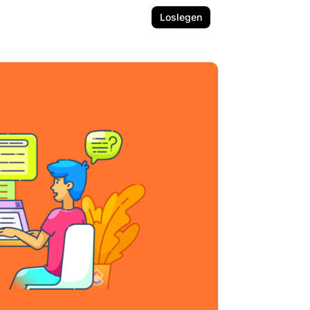
Loslegen