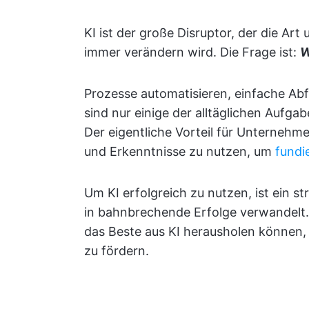
KI ist der große Disruptor, der die Art
immer verändern wird. Die Frage ist:
W
Prozesse automatisieren, einfache Abf
sind nur einige der alltäglichen Aufg
Der eigentliche Vorteil für Unternehmen
und Erkenntnisse zu nutzen, um
fundi
Um KI erfolgreich zu nutzen, ist ein st
in bahnbrechende Erfolge verwandelt.
das Beste aus KI herausholen können, 
zu fördern.