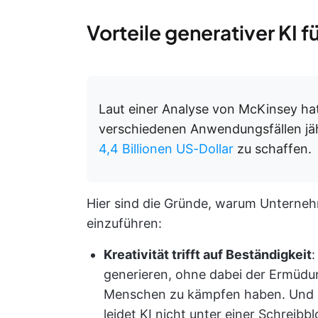
Vorteile generativer KI 
Laut einer Analyse von McKinsey hat 
verschiedenen Anwendungsfällen jä
4,4 Billionen US-Dollar
zu schaffen.
Hier sind die Gründe, warum Unterne
einzuführen:
Kreativität trifft auf Beständigkeit
:
generieren, ohne dabei der Ermüdun
Menschen zu kämpfen haben. Und i
leidet KI nicht unter einer Schreibb