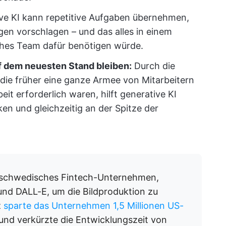
ve KI kann repetitive Aufgaben übernehmen,
en vorschlagen – und das alles in einem
iches Team dafür benötigen würde.
f dem neuesten Stand bleiben:
Durch die
die früher eine ganze Armee von Mitarbeitern
it erforderlich waren, hilft generative KI
n und gleichzeitig an der Spitze der
in schwedisches Fintech-Unternehmen,
und DALL-E, um die Bildproduktion zu
z
sparte das Unternehmen 1,5 Millionen US-
und verkürzte die Entwicklungszeit von