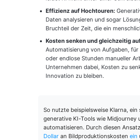
Effizienz auf Hochtouren:
Generati
Daten analysieren und sogar Lösung
Bruchteil der Zeit, die ein menschl
Kosten senken und gleichzeitig au
Automatisierung von Aufgaben, für 
oder endlose Stunden manueller Arbe
Unternehmen dabei, Kosten zu senke
Innovation zu bleiben.
So nutzte beispielsweise Klarna, e
generative KI-Tools wie Midjourney 
automatisieren. Durch diesen Ansat
Dollar
an Bildproduktionskosten
ein