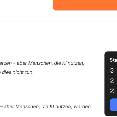
Sta
etzen – aber Menschen, die KI nutzen,
 dies nicht tun.
 – aber Menschen, die KI nutzen, werden
.