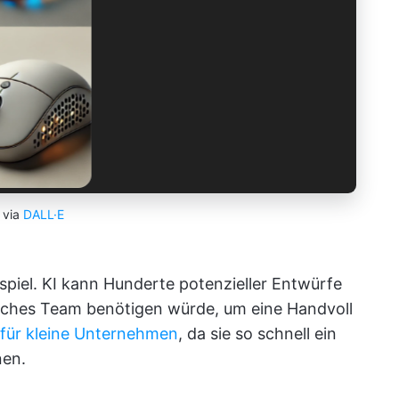
via
DALL·E
piel. KI kann Hunderte potenzieller Entwürfe
hliches Team benötigen würde, um eine Handvoll
für kleine Unternehmen
, da sie so schnell ein
nen.