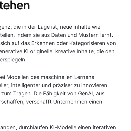
stehen
igenz, die in der Lage ist, neue Inhalte wie
stellen, indem sie aus Daten und Mustern lernt.
e sich auf das Erkennen oder Kategorisieren von
erative KI originelle, kreative Inhalte, die den
erspiegeln.
bei Modellen des maschinellen Lernens
r, intelligenter und präziser zu innovieren.
zum Tragen. Die Fähigkeit von GenAI, aus
schaffen, verschafft Unternehmen einen
langen, durchlaufen KI-Modelle einen iterativen