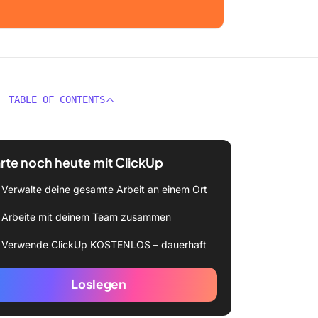
TABLE OF CONTENTS
rte noch heute mit ClickUp
Verwalte deine gesamte Arbeit an einem Ort
Arbeite mit deinem Team zusammen
Verwende ClickUp KOSTENLOS – dauerhaft
Loslegen