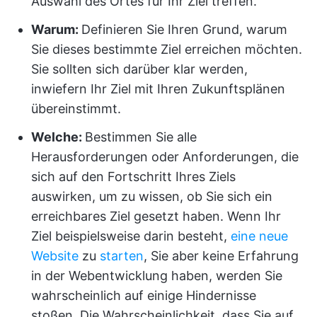
Auswahl des Ortes für Ihr Ziel treffen.
Warum:
Definieren Sie Ihren Grund, warum
Sie dieses bestimmte Ziel erreichen möchten.
Sie sollten sich darüber klar werden,
inwiefern Ihr Ziel mit Ihren Zukunftsplänen
übereinstimmt.
Welche:
Bestimmen Sie alle
Herausforderungen oder Anforderungen, die
sich auf den Fortschritt Ihres Ziels
auswirken, um zu wissen, ob Sie sich ein
erreichbares Ziel gesetzt haben. Wenn Ihr
Ziel beispielsweise darin besteht,
eine neue
Website
zu
starten
, Sie aber keine Erfahrung
in der Webentwicklung haben, werden Sie
wahrscheinlich auf einige Hindernisse
stoßen. Die Wahrscheinlichkeit, dass Sie auf