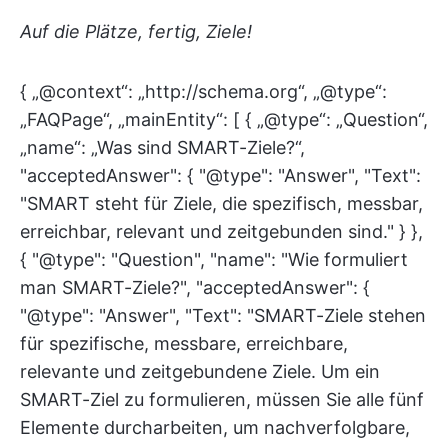
Auf die Plätze, fertig, Ziele!
{ „@context“: „http://schema.org“, „@type“:
„FAQPage“, „mainEntity“: [ { „@type“: „Question“,
„name“: „Was sind SMART-Ziele?“,
"acceptedAnswer": { "@type": "Answer", "Text":
"SMART steht für Ziele, die spezifisch, messbar,
erreichbar, relevant und zeitgebunden sind." } },
{ "@type": "Question", "name": "Wie formuliert
man SMART-Ziele?", "acceptedAnswer": {
"@type": "Answer", "Text": "SMART-Ziele stehen
für spezifische, messbare, erreichbare,
relevante und zeitgebundene Ziele. Um ein
SMART-Ziel zu formulieren, müssen Sie alle fünf
Elemente durcharbeiten, um nachverfolgbare,