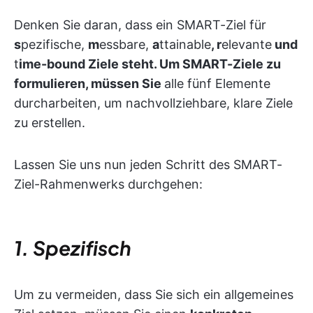
Denken Sie daran, dass ein SMART-Ziel für
s
pezifische,
m
essbare,
a
ttainable
, r
elevante
und
t
ime-bound Ziele steht. Um SMART-Ziele zu
formulieren, müssen Sie
alle
fünf Elemente
durcharbeiten, um nachvollziehbare, klare Ziele
zu erstellen.
Lassen Sie uns nun jeden Schritt des SMART-
Ziel-Rahmenwerks durchgehen:
1. Spezifisch
Um zu vermeiden, dass Sie sich ein allgemeines