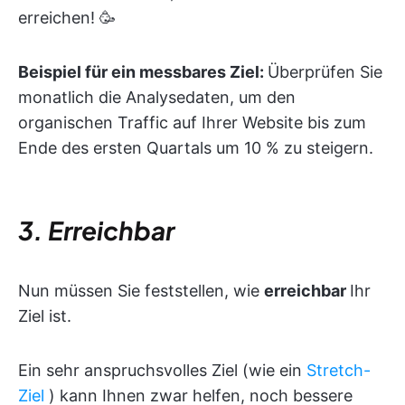
erreichen! 🥳
Beispiel für ein messbares Ziel:
Überprüfen Sie
monatlich die Analysedaten, um den
organischen Traffic auf Ihrer Website bis zum
Ende des ersten Quartals um 10 % zu steigern.
3. Erreichbar
Nun müssen Sie feststellen, wie
erreichbar
Ihr
Ziel ist.
Ein sehr anspruchsvolles Ziel (wie ein
Stretch-
Ziel
) kann Ihnen zwar helfen, noch bessere