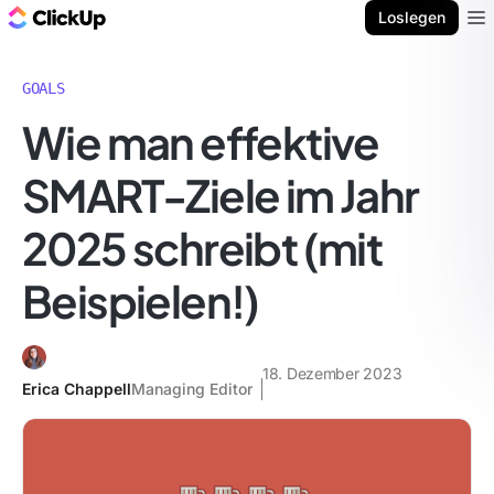
ClickUp Blog
Loslegen
Ope
GOALS
Wie man effektive
SMART-Ziele im Jahr
2025 schreibt (mit
Beispielen!)
18. Dezember 2023
Erica Chappell
Managing Editor