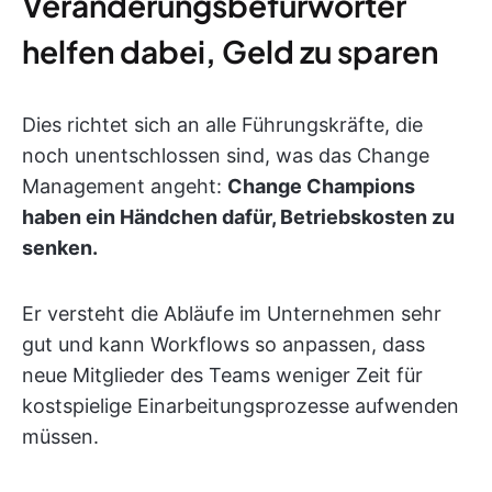
Veränderungsbefürworter
helfen dabei, Geld zu sparen
Dies richtet sich an alle Führungskräfte, die
noch unentschlossen sind, was das Change
Management angeht:
Change Champions
haben ein Händchen dafür, Betriebskosten zu
senken.
Er versteht die Abläufe im Unternehmen sehr
gut und kann Workflows so anpassen, dass
neue Mitglieder des Teams weniger Zeit für
kostspielige Einarbeitungsprozesse aufwenden
müssen.