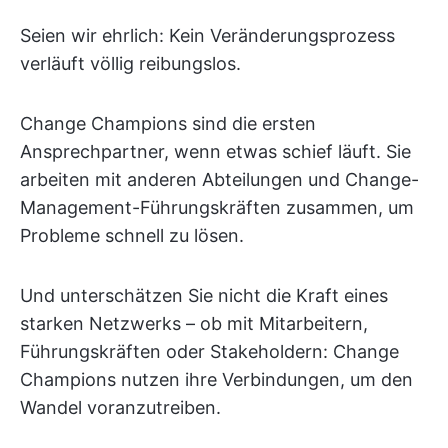
Seien wir ehrlich: Kein Veränderungsprozess
verläuft völlig reibungslos.
Change Champions sind die ersten
Ansprechpartner, wenn etwas schief läuft. Sie
arbeiten mit anderen Abteilungen und Change-
Management-Führungskräften zusammen, um
Probleme schnell zu lösen.
Und unterschätzen Sie nicht die Kraft eines
starken Netzwerks – ob mit Mitarbeitern,
Führungskräften oder Stakeholdern: Change
Champions nutzen ihre Verbindungen, um den
Wandel voranzutreiben.