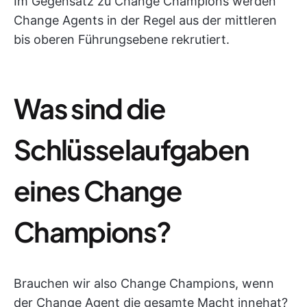
Im Gegensatz zu Change Champions werden
Change Agents in der Regel aus der mittleren
bis oberen Führungsebene rekrutiert.
Was sind die
Schlüsselaufgaben
eines Change
Champions?
Brauchen wir also Change Champions, wenn
der Change Agent die gesamte Macht innehat?