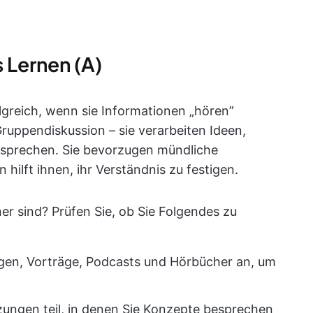
 Lernen (A)
olgreich, wenn sie Informationen „hören”
uppendiskussion – sie verarbeiten Ideen,
hsprechen. Sie bevorzugen mündliche
hilft ihnen, ihr Verständnis zu festigen.
ner sind? Prüfen Sie, ob Sie Folgendes zu
ngen, Vorträge, Podcasts und Hörbücher an, um
zungen teil, in denen Sie Konzepte besprechen