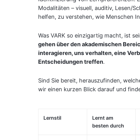
Modalitäten – visuell, auditiv, Lesen/
helfen, zu verstehen, wie Menschen I
Was VARK so einzigartig macht, ist seine
gehen über den akademischen Bereich
interagieren, uns verhalten, eine Ver
Entscheidungen treffen
.
Sind Sie bereit, herauszufinden, welc
wir einen kurzen Blick darauf und find
Lernstil
Lernt am
besten durch