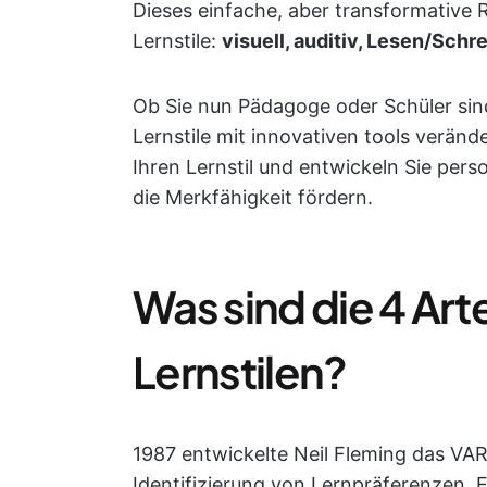
Dieses einfache, aber transformative 
Lernstile:
visuell, auditiv, Lesen/Schr
Ob Sie nun Pädagoge oder Schüler sind
Lernstile mit innovativen tools veränd
Ihren Lernstil und entwickeln Sie pers
die Merkfähigkeit fördern.
Was sind die 4 Ar
Lernstilen?
1987 entwickelte Neil Fleming das VAR
Identifizierung von Lernpräferenzen. E