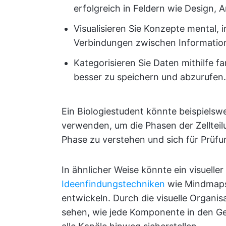
erfolgreich in Feldern wie Design, 
Visualisieren Sie Konzepte mental,
Verbindungen zwischen Information
Kategorisieren Sie Daten mithilfe fa
besser zu speichern und abzurufen.
Ein Biologiestudent könnte beispielsw
verwenden, um die Phasen der Zellteilun
Phase zu verstehen und sich für Prüf
In ähnlicher Weise könnte ein visueller
Ideenfindungstechniken
wie Mindmaps 
entwickeln. Durch die visuelle Organi
sehen, wie jede Komponente in den G