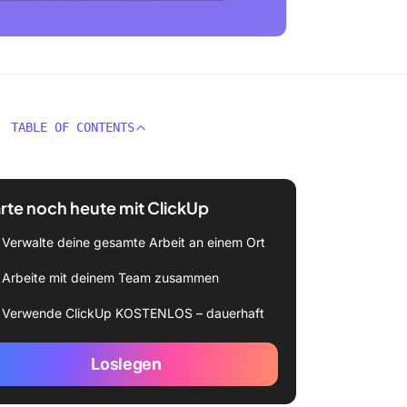
TABLE OF CONTENTS
rte noch heute mit ClickUp
Verwalte deine gesamte Arbeit an einem Ort
Arbeite mit deinem Team zusammen
Verwende ClickUp KOSTENLOS – dauerhaft
Loslegen