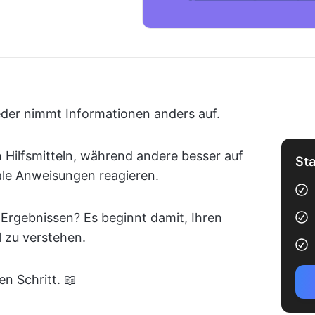
jeder nimmt Informationen anders auf.
 Hilfsmitteln, während andere besser auf
Sta
bale Anweisungen reagieren.
 Ergebnissen? Es beginnt damit, Ihren
l zu verstehen.
n Schritt. 📖