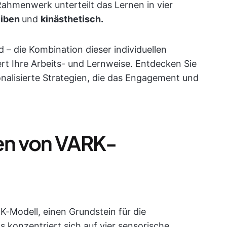
Rahmenwerk unterteilt das Lernen in vier
eiben
und
kinästhetisch.
 – die Kombination dieser individuellen
ert Ihre Arbeits- und Lernweise. Entdecken Sie
onalisierte Strategien, die das Engagement und
ten von VARK-
K-Modell, einen Grundstein für die
s konzentriert sich auf vier sensorische