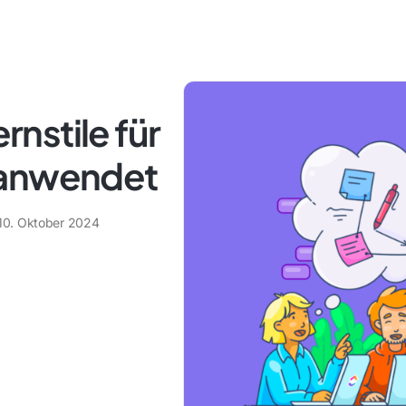
nstile für
 anwendet
10. Oktober 2024