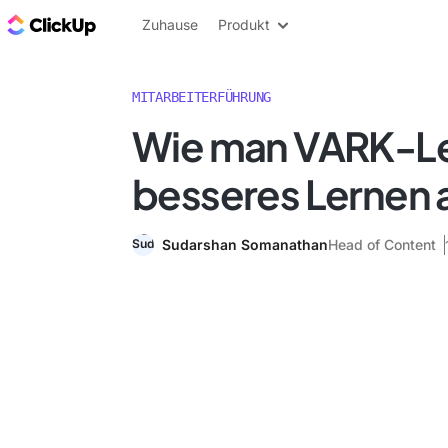
ClickUp Blog
Zuhause
Produkt
MITARBEITERFÜHRUNG
Wie man VARK-Ler
besseres Lernen
Sudarshan Somanathan
Head of Content