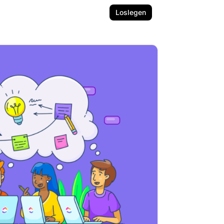
Loslegen