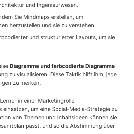
Architektur und Ingenieurwesen.
 indem Sie Mindmaps erstellen, um
en herzustellen und sie zu verstehen.
rbcodierter und strukturierter Layouts, um sie
eise
Diagramme und farbcodierte Diagramme
g zu visualisieren. Diese Taktik hilft ihm, jede
ungen zu merken.
 Lerner in einer Marketingrolle
einsetzen, um eine Social-Media-Strategie zu
sation von Themen und Inhaltsideen können sie
esamtplan passt, und so die Abstimmung über