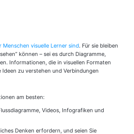
r Menschen visuelle Lerner sind
. Für sie bleiben
 „sehen” können – sei es durch Diagramme,
n. Informationen, die in visuellen Formaten
ue Ideen zu verstehen und Verbindungen
ationen am besten:
Flussdiagramme, Videos, Infografiken und
liches Denken erfordern, und seien Sie