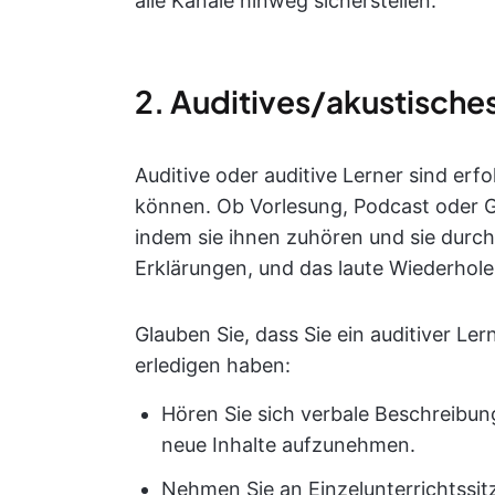
alle Kanäle hinweg sicherstellen.
2. Auditives/akustisches
Auditive oder auditive Lerner sind erf
können. Ob Vorlesung, Podcast oder Gr
indem sie ihnen zuhören und sie durc
Erklärungen, und das laute Wiederholen 
Glauben Sie, dass Sie ein auditiver Ler
erledigen haben:
Hören Sie sich verbale Beschreibu
neue Inhalte aufzunehmen.
Nehmen Sie an Einzelunterrichtssit