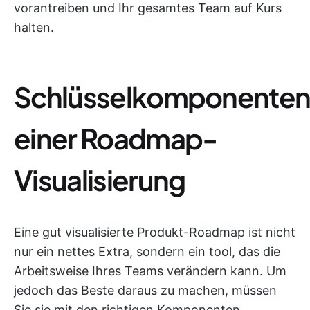
vorantreiben und Ihr gesamtes Team auf Kurs
halten.
Schlüsselkomponente
einer Roadmap-
Visualisierung
Eine gut visualisierte Produkt-Roadmap ist nicht
nur ein nettes Extra, sondern ein tool, das die
Arbeitsweise Ihres Teams verändern kann. Um
jedoch das Beste daraus zu machen, müssen
Sie sie mit den richtigen Komponenten