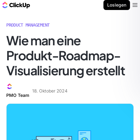
ClickUp Blog
Loslegen
Ope
PRODUCT MANAGEMENT
Wie man eine
Produkt-Roadmap-
Visualisierung erstellt
18. Oktober 2024
PMO Team