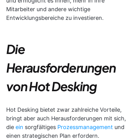
und ermöglicht es Ihnen, mehr in Ihre
Mitarbeiter und andere wichtige
Entwicklungsbereiche zu investieren.
Die
Herausforderungen
von Hot Desking
Hot Desking bietet zwar zahlreiche Vorteile,
bringt aber auch Herausforderungen mit sich,
die
ein
sorgfältiges
Prozessmanagement
und
einen strategischen Plan erfordern.