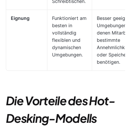
Schreibtischen.
Eignung
Funktioniert am
Besser geeignet
besten in
Umgebungen, i
vollständig
denen Mitarbei
flexiblen und
bestimmte
dynamischen
Annehmlichkeit
Umgebungen.
oder Speichero
benötigen.
Die Vorteile des Hot-
Desking-Modells