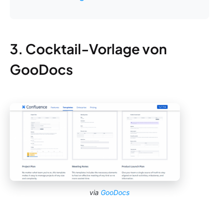
3. Cocktail-Vorlage von
GooDocs
via
GooDocs