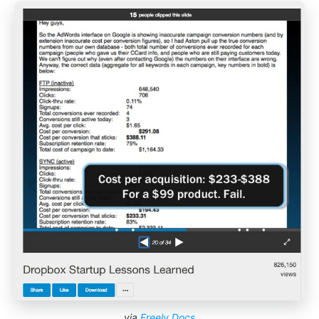
via
Freely Docs