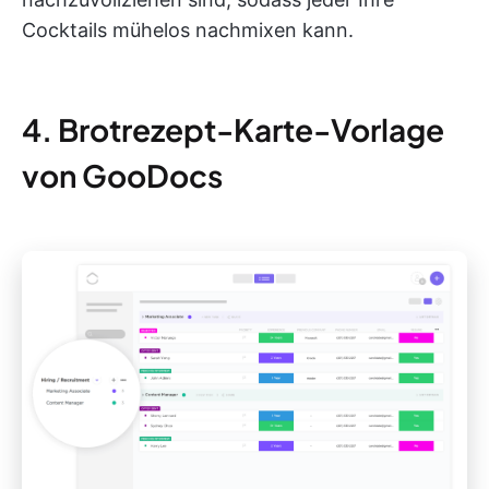
Cocktails mühelos nachmixen kann.
4. Brotrezept-Karte-Vorlage
von GooDocs