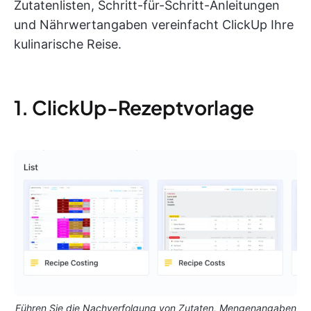
Zutatenlisten, Schritt-für-Schritt-Anleitungen
und Nährwertangaben vereinfacht ClickUp Ihre
kulinarische Reise.
1. ClickUp-Rezeptvorlage
Führen Sie die Nachverfolgung von Zutaten, Mengenangaben