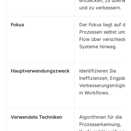
entdecken, zu überwa
und zu verbessern.
Fokus
Der Fokus liegt auf den
Prozessen
selbst und d
Flow über verschieden
Systeme hinweg.
Hauptverwendungszweck
Identifizieren Sie
Ineffizienzen, Engpäss
Verbesserungsmöglichk
in Workflows.
Verwendete Techniken
Algorithmen für die
Prozesserkennung,