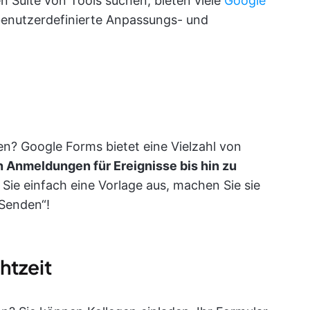
n Suite von Tools suchen, bieten viele
Google
enutzerdefinierte Anpassungs- und
en? Google Forms bietet eine Vielzahl von
n Anmeldungen für Ereignisse bis hin zu
Sie einfach eine Vorlage aus, machen Sie sie
„Senden“!
htzeit