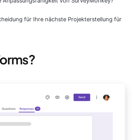
ie Anpassungsfähigkeit von SurveyMonkey?
cheidung für Ihre nächste Projekterstellung für
Forms?