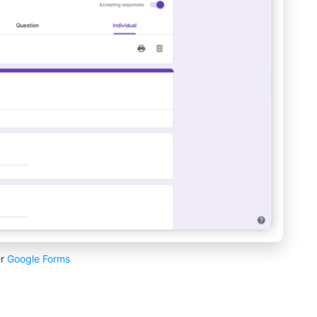
er
Google Forms