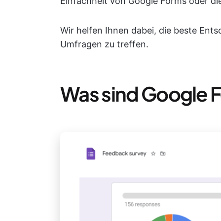
Einfachheit von Google Forms oder d
Wir helfen Ihnen dabei, die beste Ents
Umfragen zu treffen.
Was sind Google 