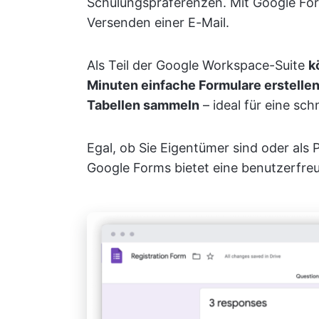
Schulungspräferenzen. Mit Google For
Versenden einer E-Mail.
Als Teil der Google Workspace-Suite
k
Minuten einfache Formulare erstellen
Tabellen sammeln
– ideal für eine sc
Egal, ob Sie Eigentümer sind oder al
Google Forms bietet eine benutzerfre