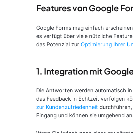
Features von Google Fo
Google Forms mag einfach erscheinen, 
es verfügt über viele nützliche Feature
das Potenzial zur
Optimierung Ihrer U
1. Integration mit Googl
Die Antworten werden automatisch in e
das Feedback in Echtzeit verfolgen k
zur Kundenzufriedenheit
durchführen, 
Eingang und können sie umgehend ana