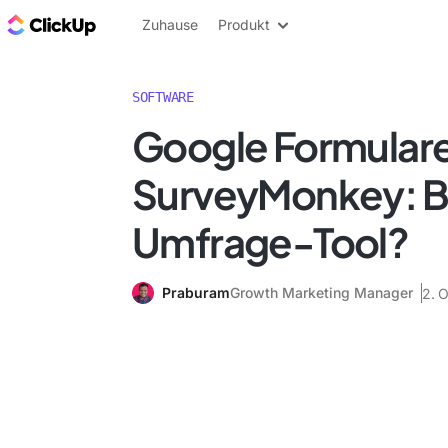
ClickUp Blog
Zuhause
Produkt
SOFTWARE
Google Formular
SurveyMonkey: B
Umfrage-Tool?
Praburam
Growth Marketing Manager
2. 