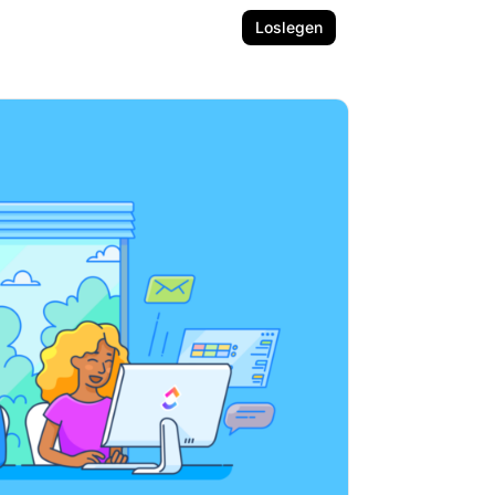
Loslegen