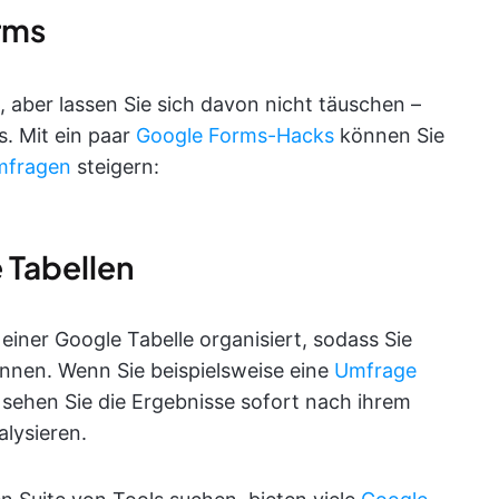
rms
aber lassen Sie sich davon nicht täuschen –
s. Mit ein paar
Google Forms-Hacks
können Sie
mfragen
steigern:
e Tabellen
iner Google Tabelle organisiert, sodass Sie
önnen. Wenn Sie beispielsweise eine
Umfrage
sehen Sie die Ergebnisse sofort nach ihrem
lysieren.