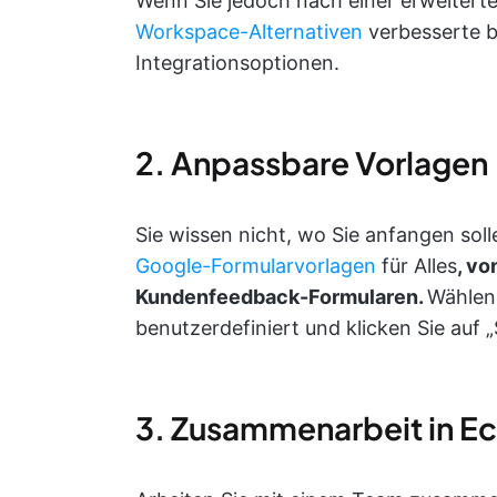
Wenn Sie jedoch nach einer erweiterte
Workspace-Alternativen
verbesserte b
Integrationsoptionen.
2. Anpassbare Vorlagen
Sie wissen nicht, wo Sie anfangen soll
Google-Formularvorlagen
für Alles
, vo
Kundenfeedback-Formularen.
Wählen 
benutzerdefiniert und klicken Sie auf 
3. Zusammenarbeit in Ec