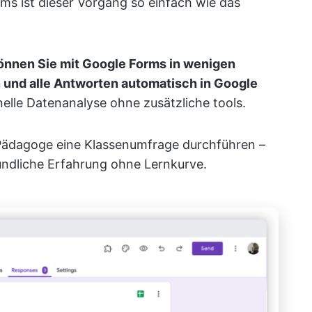
ms ist dieser Vorgang so einfach wie das
önnen Sie mit Google Forms in wenigen
 und alle Antworten automatisch in Google
hnelle Datenanalyse ohne zusätzliche tools.
s Pädagoge eine Klassenumfrage durchführen –
undliche Erfahrung ohne Lernkurve.