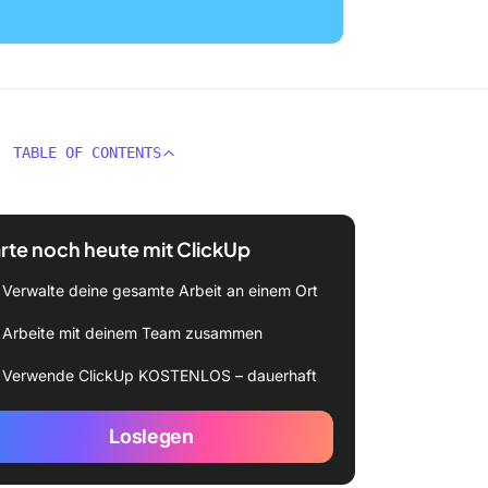
TABLE OF CONTENTS
rte noch heute mit ClickUp
Verwalte deine gesamte Arbeit an einem Ort
Arbeite mit deinem Team zusammen
Verwende ClickUp KOSTENLOS – dauerhaft
Loslegen