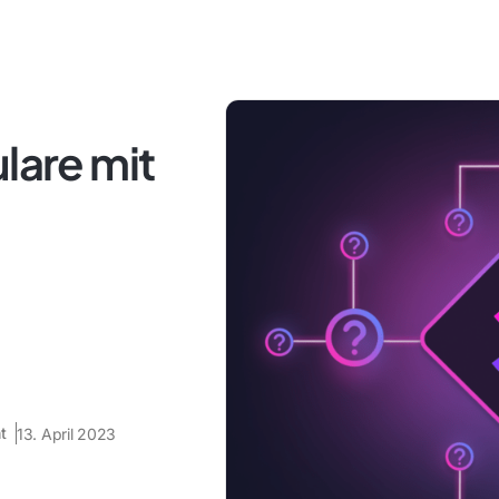
lare mit
t
13. April 2023