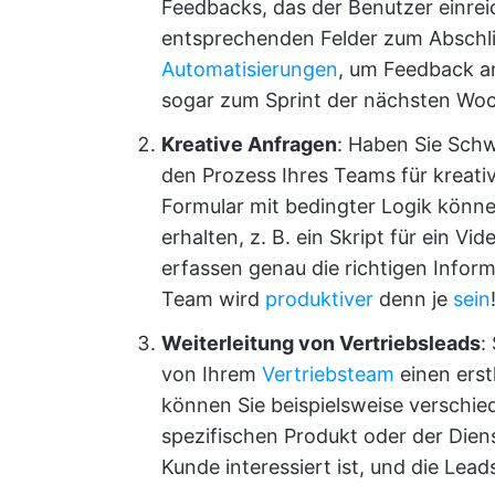
Feedbacks, das der Benutzer einrei
entsprechenden Felder zum Abschli
Automatisierungen
, um Feedback an
sogar zum Sprint der nächsten Wo
Kreative Anfragen
: Haben Sie Schw
den Prozess Ihres Teams für kreat
Formular mit bedingter Logik könne
erhalten, z. B. ein Skript für ein Vi
erfassen genau die richtigen Infor
Team wird
produktiver
denn je
sein
Weiterleitung von Vertriebsleads
:
von Ihrem
Vertriebsteam
einen erst
können Sie beispielsweise verschie
spezifischen Produkt oder der Diens
Kunde interessiert ist, und die Lea