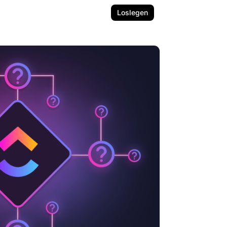
Loslegen