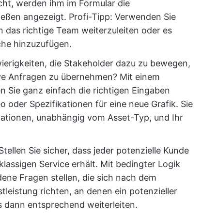
cht, werden ihm im Formular die
eßen angezeigt. Profi-Tipp: Verwenden Sie
 das richtige Team weiterzuleiten oder es
che hinzuzufügen.
ierigkeiten, die Stakeholder dazu zu bewegen,
ive Anfragen zu übernehmen? Mit einem
n Sie ganz einfach die richtigen Eingaben
deo oder Spezifikationen für eine neue Grafik. Sie
mationen, unabhängig vom Asset-Typ, und Ihr
!
 Stellen Sie sicher, dass jeder potenzielle Kunde
klassigen Service erhält. Mit bedingter Logik
dene Fragen stellen, die sich nach dem
tleistung richten, an denen ein potenzieller
ds dann entsprechend weiterleiten.