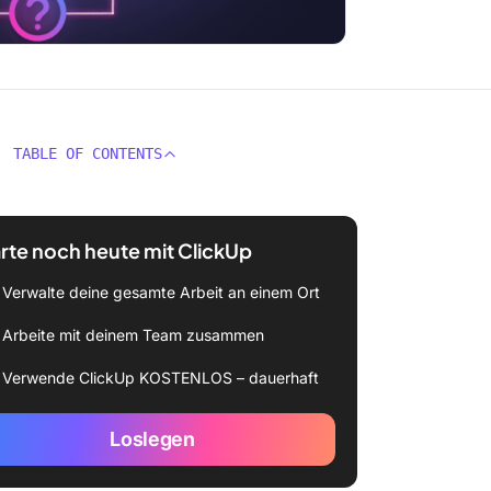
TABLE OF CONTENTS
rte noch heute mit ClickUp
Verwalte deine gesamte Arbeit an einem Ort
Arbeite mit deinem Team zusammen
Verwende ClickUp KOSTENLOS – dauerhaft
Loslegen