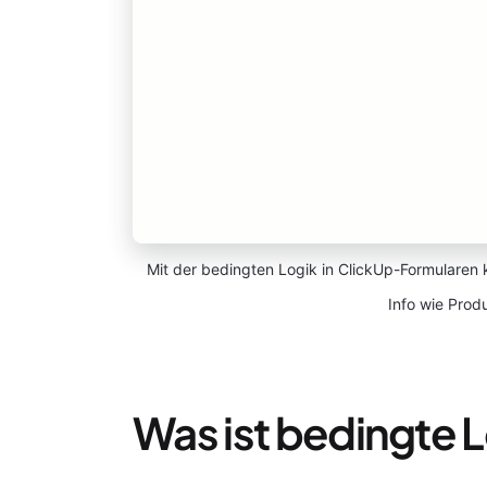
Mit der bedingten Logik in ClickUp-Formularen k
Info wie Pro
Was ist bedingte 