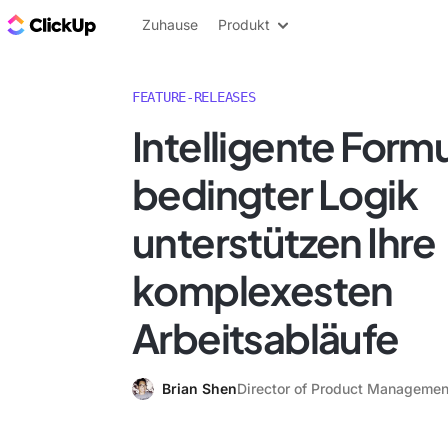
ClickUp Blog
Zuhause
Produkt
FEATURE-RELEASES
Intelligente Formu
bedingter Logik
unterstützen Ihre
komplexesten
Arbeitsabläufe
Brian Shen
Director of Product Managemen