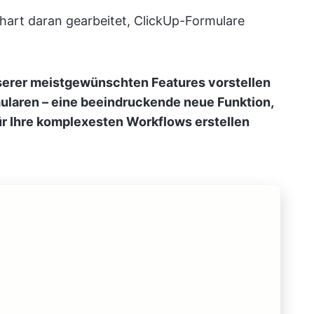
hart daran gearbeitet, ClickUp-Formulare
nserer meistgewünschten Features vorstellen
mularen – eine beeindruckende neue Funktion,
für Ihre komplexesten Workflows erstellen