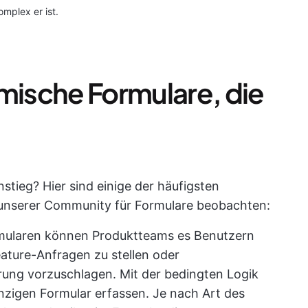
omplex er ist.
amische Formulare, die
nstieg? Hier sind einige der häufigsten
 unserer Community für Formulare beobachten:
rmularen können Produktteams es Benutzern
eature-Anfragen zu stellen oder
ung vorzuschlagen. Mit der bedingten Logik
inzigen Formular erfassen. Je nach Art des