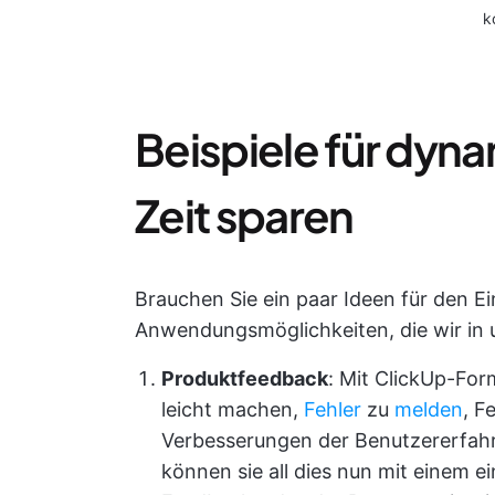
k
Beispiele für dyn
Zeit sparen
Brauchen Sie ein paar Ideen für den Ei
Anwendungsmöglichkeiten, die wir in
Produktfeedback
: Mit ClickUp-Fo
leicht machen,
Fehler
zu
melden
, F
Verbesserungen der Benutzererfahr
können sie all dies nun mit einem e