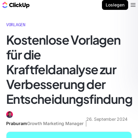
ClickUp Blog
Loslegen
Ope
VORLAGEN
Kostenlose Vorlagen
für die
Kraftfeldanalyse zur
Verbesserung der
Entscheidungsfindung
26. September 2024
Praburam
Growth Marketing Manager