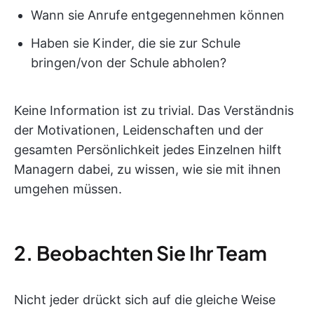
Wann sie Anrufe entgegennehmen können
Haben sie Kinder, die sie zur Schule
bringen/von der Schule abholen?
Keine Information ist zu trivial. Das Verständnis
der Motivationen, Leidenschaften und der
gesamten Persönlichkeit jedes Einzelnen hilft
Managern dabei, zu wissen, wie sie mit ihnen
umgehen müssen.
2. Beobachten Sie Ihr Team
Nicht jeder drückt sich auf die gleiche Weise