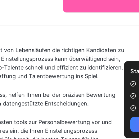
ut von Lebensläufen die richtigen Kandidaten zu
er Einstellungsprozess kann überwältigend sein,
alente schnell und effizient zu identifizieren.
Sta
ffung und Talentbewertung ins Spiel.
ess, helfen Ihnen bei der präzisen Bewertung
 datengestützte Entscheidungen.
 besten tools zur Personalbewertung vor und
es ein, die Ihren Einstellungsprozess