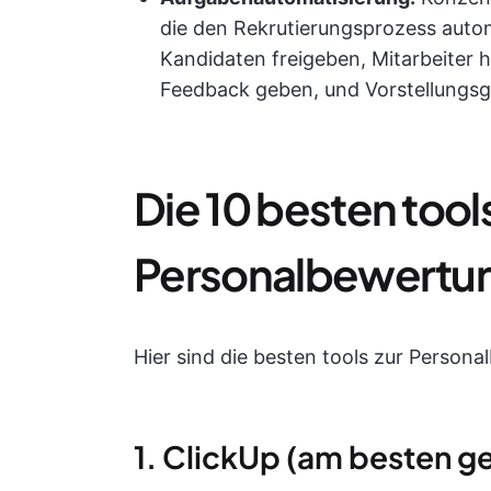
die den Rekrutierungsprozess auto
Kandidaten freigeben, Mitarbeiter 
Feedback geben, und Vorstellungsg
Die 10 besten tools
Personalbewertu
Hier sind die besten tools zur Person
1. ClickUp (am besten ge