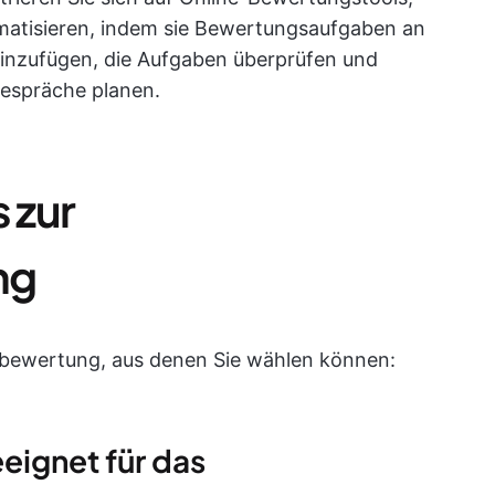
matisieren, indem sie Bewertungsaufgaben an
hinzufügen, die Aufgaben überprüfen und
espräche planen.
 zur
ng
albewertung, aus denen Sie wählen können:
eignet für das