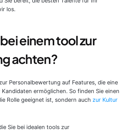
 Sie bereit, die besten Talente für Ihr
r los.
 bei einem tool zur
ng achten?
zur Personalbewertung auf Features, die eine
 Kandidaten ermöglichen. So finden Sie einen
die Rolle geeignet ist, sondern auch
zur Kultur
ie Sie bei idealen tools zur