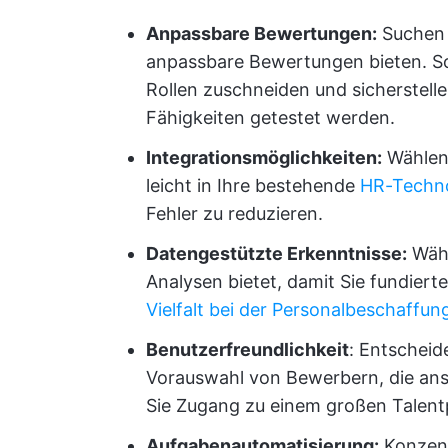
Anpassbare Bewertungen:
Suchen 
anpassbare Bewertungen bieten. S
Rollen zuschneiden und sicherstelle
Fähigkeiten getestet werden.
Integrationsmöglichkeiten:
Wählen 
leicht in Ihre bestehende
HR-Techno
Fehler zu reduzieren.
Datengestützte Erkenntnisse:
Wähl
Analysen bietet, damit Sie fundier
Vielfalt bei der Personalbeschaffun
Benutzerfreundlichkeit
: Entscheid
Vorauswahl von Bewerbern, die ans
Sie Zugang zu einem großen Talentp
Aufgabenautomatisierung:
Konzent