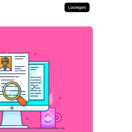
Loslegen