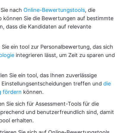
Sie nach
Online-Bewertungstools
, die
o können Sie die Bewertungen auf bestimmte
n, dass die Kandidaten auf relevante
Sie ein tool zur Personalbewertung, das sich
logie
integrieren lässt, um Zeit zu sparen und
en Sie ein tool, das Ihnen zuverlässige
te Einstellungsentscheidungen treffen und
die
g fördern
können.
en Sie sich für Assessment-Tools für die
prechend und benutzerfreundlich sind, damit
ool erhalten.
rieren Sie sich auf Online-Bewertungstools,