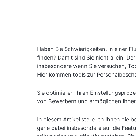
Haben Sie Schwierigkeiten, in einer Fl
finden? Damit sind Sie nicht allein. D
insbesondere wenn Sie versuchen, Top-T
Hier kommen tools zur Personalbescha
Sie optimieren Ihren Einstellungsproz
von Bewerbern und ermöglichen Ihnen
In diesem Artikel stelle ich Ihnen die
gehe dabei insbesondere auf die Featur