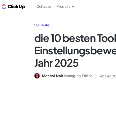
ClickUp Blog
Zuhause
Produkt
SOFTWARE
die 10 besten Tool
Einstellungsbewe
Jahr 2025
Manasi Nair
Managing Editor
3. Februar 2