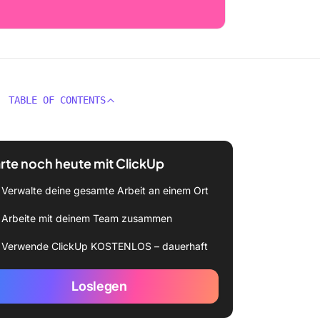
TABLE OF CONTENTS
rte noch heute mit ClickUp
Verwalte deine gesamte Arbeit an einem Ort
Arbeite mit deinem Team zusammen
Verwende ClickUp KOSTENLOS – dauerhaft
Loslegen