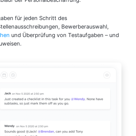
ben für jeden Schritt des
 Stellenausschreibungen, Bewerberauswahl,
chen
und Überprüfung von Testaufgaben – und
zuweisen.