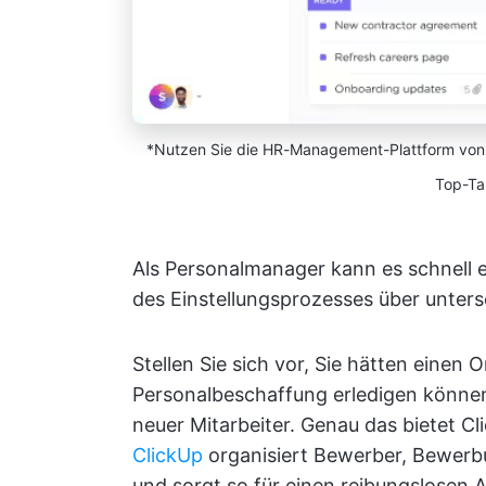
*Nutzen Sie die HR-Management-Plattform von 
Top-Ta
Als Personalmanager kann es schnell
des Einstellungsprozesses über unters
Stellen Sie sich vor, Sie hätten einen 
Personalbeschaffung erledigen können,
neuer Mitarbeiter. Genau das bietet C
ClickUp
organisiert Bewerber, Bewer
und sorgt so für einen reibungslosen 