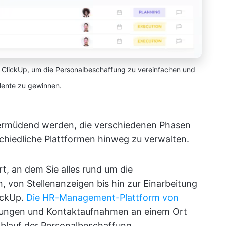
ClickUp, um die Personalbeschaffung zu vereinfachen und
lente zu gewinnen.
 ermüdend werden, die verschiedenen Phasen
chiedliche Plattformen hinweg zu verwalten.
Ort, an dem Sie alles rund um die
 von Stellenanzeigen bis hin zur Einarbeitung
lickUp.
Die HR-Management-Plattform von
bungen und Kontaktaufnahmen an einem Ort
Ablauf der Personalbeschaffung.