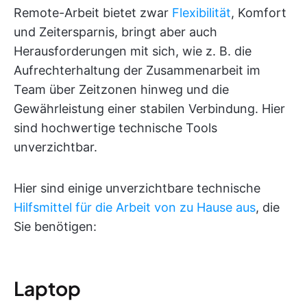
Remote-Arbeit bietet zwar
Flexibilität
, Komfort
und Zeitersparnis, bringt aber auch
Herausforderungen mit sich, wie z. B. die
Aufrechterhaltung der Zusammenarbeit im
Team über Zeitzonen hinweg und die
Gewährleistung einer stabilen Verbindung. Hier
sind hochwertige technische Tools
unverzichtbar.
Hier sind einige unverzichtbare technische
Hilfsmittel für die Arbeit von zu Hause aus
, die
Sie benötigen:
Laptop