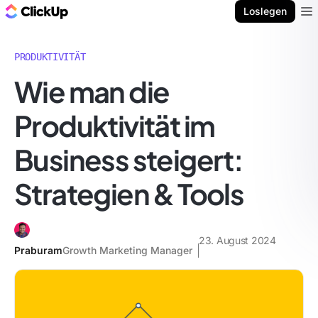
ClickUp Blog
Loslegen
Ope
PRODUKTIVITÄT
Wie man die
Produktivität im
Business steigert:
Strategien & Tools
23. August 2024
Praburam
Growth Marketing Manager