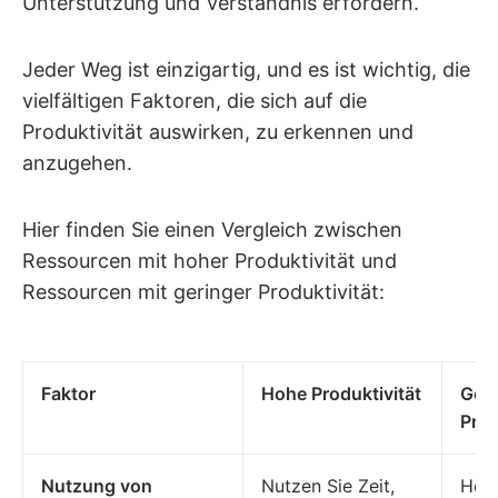
Unterstützung und Verständnis erfordern.
Jeder Weg ist einzigartig, und es ist wichtig, die
vielfältigen Faktoren, die sich auf die
Produktivität auswirken, zu erkennen und
anzugehen.
Hier finden Sie einen Vergleich zwischen
Ressourcen mit hoher Produktivität und
Ressourcen mit geringer Produktivität:
Faktor
Hohe Produktivität
Ger
Prod
Nutzung von
Nutzen Sie Zeit,
Her