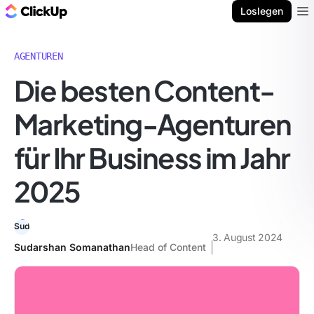
ClickUp Blog
Loslegen
Ope
AGENTUREN
Die besten Content-
Marketing-Agenturen
für Ihr Business im Jahr
2025
3. August 2024
Sudarshan Somanathan
Head of Content