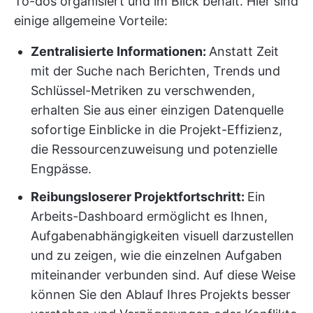
To-dos organisiert und im Blick behält. Hier sind
einige allgemeine Vorteile:
Zentralisierte Informationen:
Anstatt Zeit
mit der Suche nach Berichten, Trends und
Schlüssel-Metriken zu verschwenden,
erhalten Sie aus einer einzigen Datenquelle
sofortige Einblicke in die Projekt-Effizienz,
die Ressourcenzuweisung und potenzielle
Engpässe.
Reibungsloserer Projektfortschritt:
Ein
Arbeits-Dashboard ermöglicht es Ihnen,
Aufgabenabhängigkeiten visuell darzustellen
und zu zeigen, wie die einzelnen Aufgaben
miteinander verbunden sind. Auf diese Weise
können Sie den Ablauf Ihres Projekts besser