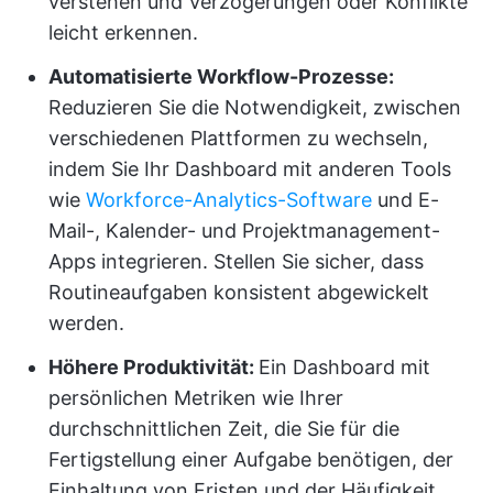
verstehen und Verzögerungen oder Konflikte
leicht erkennen.
Automatisierte Workflow-Prozesse:
Reduzieren Sie die Notwendigkeit, zwischen
verschiedenen Plattformen zu wechseln,
indem Sie Ihr Dashboard mit anderen Tools
wie
Workforce-Analytics-Software
und E-
Mail-, Kalender- und Projektmanagement-
Apps integrieren. Stellen Sie sicher, dass
Routineaufgaben konsistent abgewickelt
werden.
Höhere Produktivität:
Ein Dashboard mit
persönlichen Metriken wie Ihrer
durchschnittlichen Zeit, die Sie für die
Fertigstellung einer Aufgabe benötigen, der
Einhaltung von Fristen und der Häufigkeit