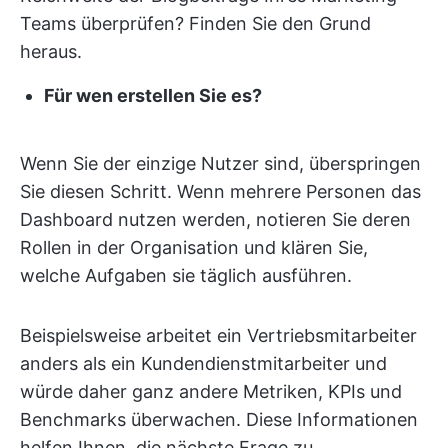
Teams überprüfen? Finden Sie den Grund
heraus.
Für wen erstellen Sie es?
Wenn Sie der einzige Nutzer sind, überspringen
Sie diesen Schritt. Wenn mehrere Personen das
Dashboard nutzen werden, notieren Sie deren
Rollen in der Organisation und klären Sie,
welche Aufgaben sie täglich ausführen.
Beispielsweise arbeitet ein Vertriebsmitarbeiter
anders als ein Kundendienstmitarbeiter und
würde daher ganz andere Metriken, KPIs und
Benchmarks überwachen. Diese Informationen
helfen Ihnen, die nächste Frage zu