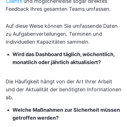
Clients
und möglicherweise sogar direktes
Feedback Ihres gesamten Teams umfassen.
Auf diese Weise können Sie umfassende Daten
zu Aufgabenverteilungen, Terminen und
individuellen Kapazitäten sammeln.
Wird das Dashboard täglich, wöchentlich,
monatlich oder jährlich aktualisiert?
Die Häufigkeit hängt von der Art Ihrer Arbeit
und der Aktualität der benötigten Informationen
ab.
Welche Maßnahmen zur Sicherheit müssen
getroffen werden?