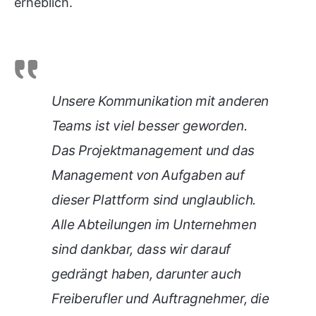
erheblich.
Unsere Kommunikation mit anderen
Teams ist viel besser geworden.
Das Projektmanagement und das
Management von Aufgaben auf
dieser Plattform sind unglaublich.
Alle Abteilungen im Unternehmen
sind dankbar, dass wir darauf
gedrängt haben, darunter auch
Freiberufler und Auftragnehmer, die